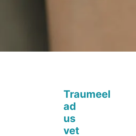
Traumeel
ad
us
vet