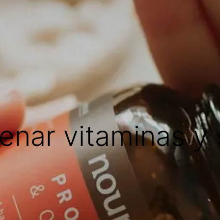
nar vitaminas y