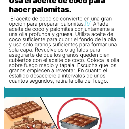
Usa el aceite de coco para
hacer palomitas.
El aceite de coco se convierte en una gran
opción para preparar palomitas.
[9]
Añade
aceite de coco y palomitas conjuntamente a
una olla profunda y gruesa. Utiliza aceite de
coco suficiente para cubrir el fondo de la olla
y usa solo granos suficientes para formar una
sola capa. Revuélvelos o agítalos para
asegurarte de que los granos queden bien
cubiertos con el aceite de coco. Coloca la olla
sobre fuego medio y tápala. Escucha que los
granos empiecen a reventar. En cuanto el
estallido desacelere a intervalos de unos
cuantos segundos, retira la olla del fuego.