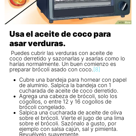
Usa el aceite de coco para
asar verduras.
Puedes cubrir las verduras con aceite de
coco derretido y sazonarlas y asarlas como lo
harías normalmente. Un buen comienzo es
preparar brócoli asado con coco.
[8]
Cubre una bandeja para hornear con papel
de aluminio. Salpica la bandeja con 1
cucharada de aceite de coco derretido.
Agrega una cabeza de brócoli, solo los
cogollos, o entre 12 y 16 cogollos de
brócoli congelado.
Salpica una cucharada de aceite de oliva
sobre el brócoli. Vierte el jugo de una lima
sobre el brócoli. Sazónalo a gusto, por
ejemplo con salsa cajún, sal y pimienta.
Revuélvelo suavemente.