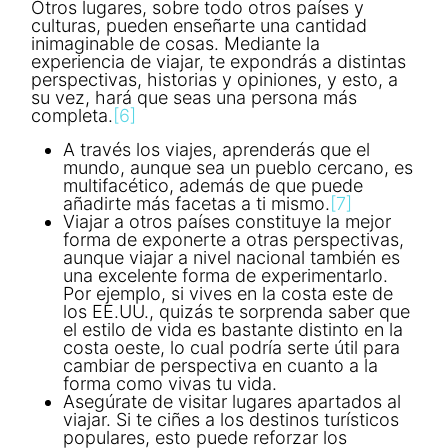
Otros lugares, sobre todo otros países y
culturas, pueden enseñarte una cantidad
inimaginable de cosas. Mediante la
experiencia de viajar, te expondrás a distintas
perspectivas, historias y opiniones, y esto, a
su vez, hará que seas una persona más
completa.
[6]
A través los viajes, aprenderás que el
mundo, aunque sea un pueblo cercano, es
multifacético, además de que puede
añadirte más facetas a ti mismo.
[7]
Viajar a otros países constituye la mejor
forma de exponerte a otras perspectivas,
aunque viajar a nivel nacional también es
una excelente forma de experimentarlo.
Por ejemplo, si vives en la costa este de
los EE.UU., quizás te sorprenda saber que
el estilo de vida es bastante distinto en la
costa oeste, lo cual podría serte útil para
cambiar de perspectiva en cuanto a la
forma como vivas tu vida.
Asegúrate de visitar lugares apartados al
viajar. Si te ciñes a los destinos turísticos
populares, esto puede reforzar los