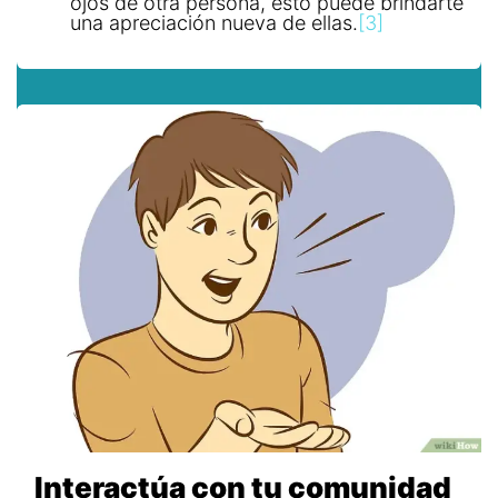
ojos de otra persona, esto puede brindarte
una apreciación nueva de ellas.
[3]
Interactúa con tu comunidad