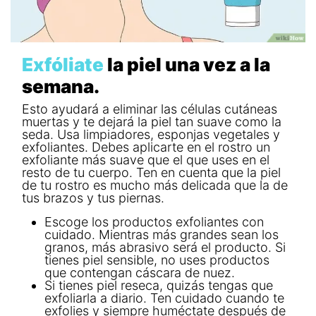
Exfóliate
la piel una vez a la
semana.
Esto ayudará a eliminar las células cutáneas
muertas y te dejará la piel tan suave como la
seda. Usa limpiadores, esponjas vegetales y
exfoliantes. Debes aplicarte en el rostro un
exfoliante más suave que el que uses en el
resto de tu cuerpo. Ten en cuenta que la piel
de tu rostro es mucho más delicada que la de
tus brazos y tus piernas.
Escoge los productos exfoliantes con
cuidado. Mientras más grandes sean los
granos, más abrasivo será el producto. Si
tienes piel sensible, no uses productos
que contengan cáscara de nuez.
Si tienes piel reseca, quizás tengas que
exfoliarla a diario. Ten cuidado cuando te
exfolies y siempre huméctate después de