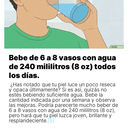
Bebe de 6 a 8 vasos con agua
de 240 mililitros (8 oz) todos
los días.
¿Has notado que tu piel luce un poco reseca
y opaca últimamente? Si es así, quizás no
estés bebiendo suficiente agua. Bebe la
cantidad indicada por una semana y observa
las mejoras. Podría parecerte mucho beber de
6 a 8 vasos con agua de 240 mililitros (8 oz),
pero hará que tu piel luzca joven, brillante y
resplandeciente.
[5]