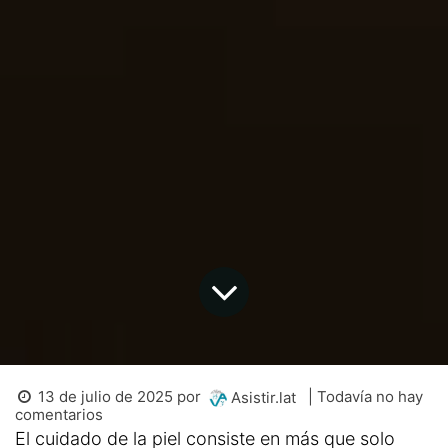
13 de julio de 2025
por
| Todavía no hay
Asistir.lat
comentarios
El cuidado de la piel consiste en más que solo