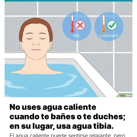
No uses agua caliente
cuando te bañes o te duches;
en su lugar, usa agua tibia.
El agua caliente puede sentirse relajante, pero