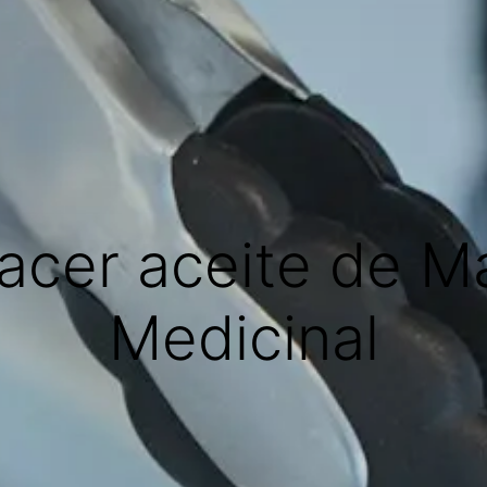
cer aceite de M
Medicinal