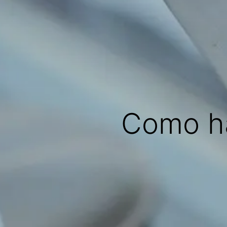
Como ha