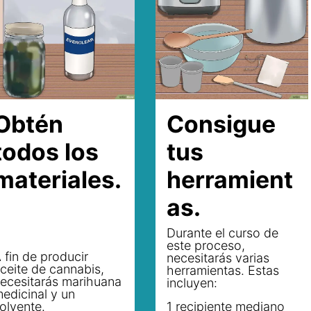
Obtén
Consigue
todos los
tus
materiales.
herramient
as.
Durante el curso de
este proceso,
 fin de producir
necesitarás varias
ceite de cannabis,
herramientas. Estas
ecesitarás marihuana
incluyen:
edicinal y un
olvente.
1 recipiente mediano