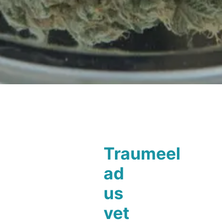
Traumeel
ad
us
vet