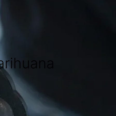
arihuana