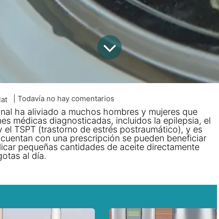
| Todavía no hay comentarios
lat
inal ha aliviado a muchos hombres y mujeres que
 médicas diagnosticadas, incluidos la epilepsia, el
 y el TSPT (trastorno de estrés postraumático), y es
cuentan con una prescripción se pueden beneficiar
plicar pequeñas cantidades de aceite directamente
gotas al día.