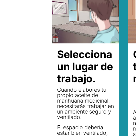
Selecciona
un lugar de
trabajo.
Cuando elabores tu
propio aceite de
marihuana medicinal,
necesitarás trabajar en
un ambiente seguro y
A
ventilado.
a
n
El espacio debería
m
estar bien ventilado,
s