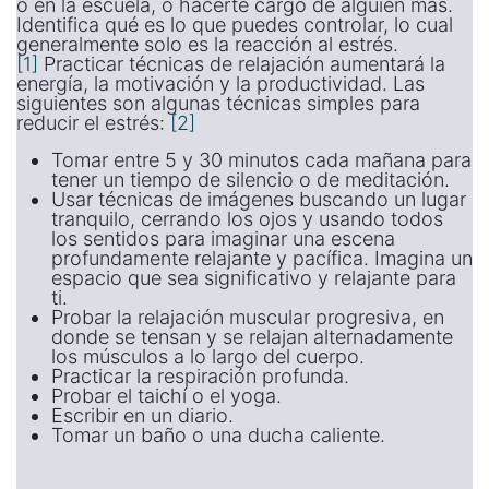
o en la escuela, o hacerte cargo de alguien más.
Identifica qué es lo que puedes controlar, lo cual
generalmente solo es la reacción al estrés.
[1]
Practicar técnicas de relajación aumentará la
energía, la motivación y la productividad. Las
siguientes son algunas técnicas simples para
reducir el estrés:
[2]
Tomar entre 5 y 30 minutos cada mañana para
tener un tiempo de silencio o de meditación.
Usar técnicas de imágenes buscando un lugar
tranquilo, cerrando los ojos y usando todos
los sentidos para imaginar una escena
profundamente relajante y pacífica. Imagina un
espacio que sea significativo y relajante para
ti.
Probar la relajación muscular progresiva, en
donde se tensan y se relajan alternadamente
los músculos a lo largo del cuerpo.
Practicar la respiración profunda.
Probar el taichí o el yoga.
Escribir en un diario.
Tomar un baño o una ducha caliente.