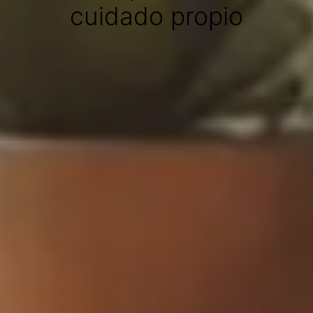
cuidado propio