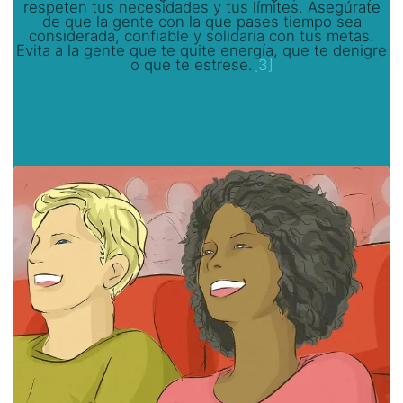
respeten tus necesidades y tus límites. Asegúrate
de que la gente con la que pases tiempo sea
considerada, confiable y solidaria con tus metas.
Evita a la gente que te quite energía, que te denigre
o que te estrese.
[3]