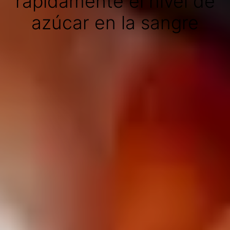
rápidamente el nivel de
azúcar en la sangre