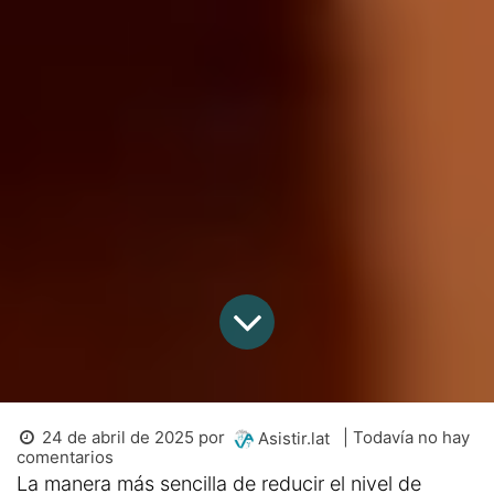
24 de abril de 2025
por
| Todavía no hay
Asistir.lat
comentarios
La manera más sencilla de reducir el nivel de