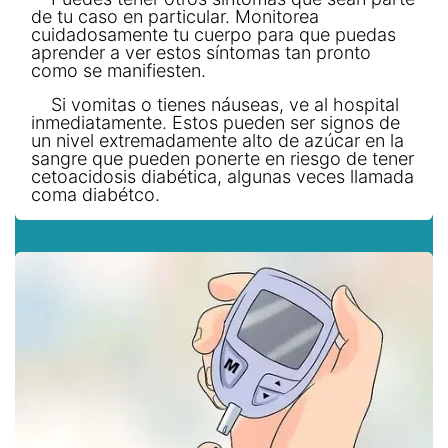
de tu caso en particular. Monitorea
cuidadosamente tu cuerpo para que puedas
aprender a ver estos síntomas tan pronto
como se manifiesten.
Si vomitas o tienes náuseas, ve al hospital
inmediatamente. Estos pueden ser signos de
un nivel extremadamente alto de azúcar en la
sangre que pueden ponerte en riesgo de tener
cetoacidosis diabética, algunas veces llamada
coma diabétco.