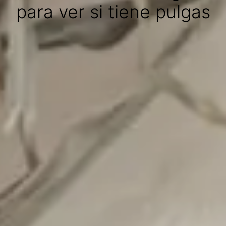
para ver si tiene pulgas