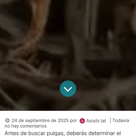
24 de septiembre de 2025
por
| Todavía
Asistir.lat
no hay comentarios
Antes de buscar pulgas, deberás determinar el