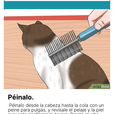
Péinalo.
Péinalo desde la cabeza hasta la cola con un
peine para pulgas, y revísale el pelaje y la piel