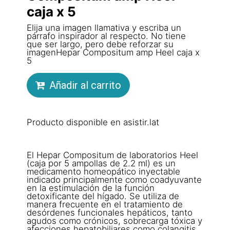
caja x 5
Elija una imagen llamativa y escriba un
párrafo inspirador al respecto. No tiene
que ser largo, pero debe reforzar su
imagenHepar Compositum amp Heel caja x
5
Añadir al carrito
Producto disponible en asistir.lat
El Hepar Compositum de laboratorios Heel
(caja por 5 ampollas de 2.2 ml) es un
medicamento homeopático inyectable
indicado principalmente como coadyuvante
en la estimulación de la función
detoxificante del hígado. Se utiliza de
manera frecuente en el tratamiento de
desórdenes funcionales hepáticos, tanto
agudos como crónicos, sobrecarga tóxica y
afecciones hepatobiliares como colangitis