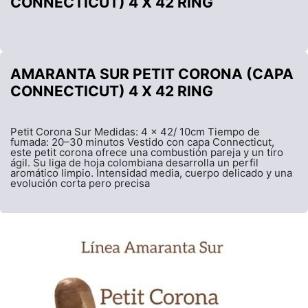
CONNECTICUT) 4 X 42 RING
AMARANTA SUR PETIT CORONA (CAPA
CONNECTICUT) 4 X 42 RING
Petit Corona Sur Medidas: 4 x 42/ 10cm Tiempo de
fumada: 20–30 minutos Vestido con capa Connecticut,
este petit corona ofrece una combustión pareja y un tiro
ágil. Su liga de hoja colombiana desarrolla un perfil
aromático limpio. Intensidad media, cuerpo delicado y una
evolución corta pero precisa