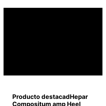
UN ENCABEZADO
LLAMATIVO
Producto destacadHepar
Compositum amp Heel