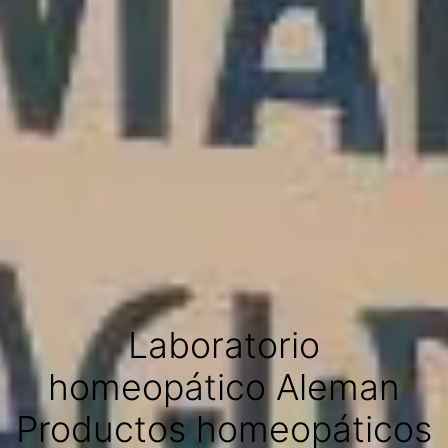
Laboratorio
homeopático Aleman
Productos homeopáticos