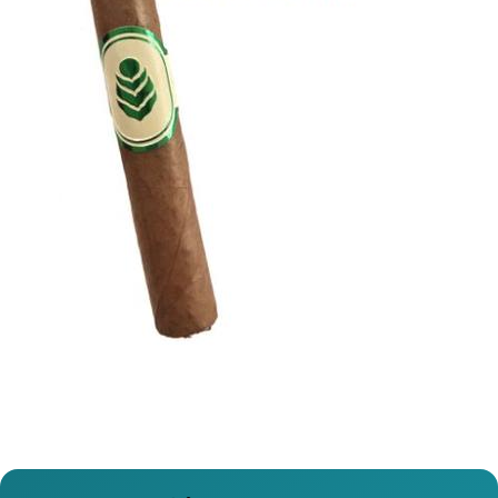
Previous
Next