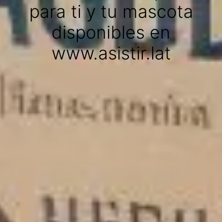
para ti y tu mascota
disponibles en
www.asistir.lat