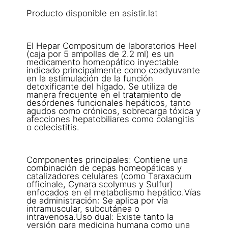
Producto disponible en asistir.lat
El Hepar Compositum de laboratorios Heel
(caja por 5 ampollas de 2.2 ml) es un
medicamento homeopático inyectable
indicado principalmente como coadyuvante
en la estimulación de la función
detoxificante del hígado. Se utiliza de
manera frecuente en el tratamiento de
desórdenes funcionales hepáticos, tanto
agudos como crónicos, sobrecarga tóxica y
afecciones hepatobiliares como colangitis
o colecistitis.
Componentes principales: Contiene una
combinación de cepas homeopáticas y
catalizadores celulares (como Taraxacum
officinale, Cynara scolymus y Sulfur)
enfocados en el metabolismo hepático.Vías
de administración: Se aplica por vía
intramuscular, subcutánea o
intravenosa.Uso dual: Existe tanto la
versión para medicina humana como una