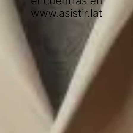
encuentras en
www.asistir.lat