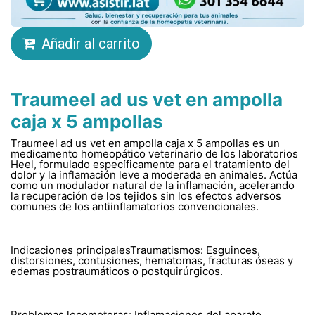
Añadir al carrito
Traumeel ad us vet en ampolla
caja x 5 ampollas
Traumeel ad us vet en ampolla caja x 5 ampollas es un
medicamento homeopático veterinario de los laboratorios
Heel, formulado específicamente para el tratamiento del
dolor y la inflamación leve a moderada en animales. Actúa
como un modulador natural de la inflamación, acelerando
la recuperación de los tejidos sin los efectos adversos
comunes de los antiinflamatorios convencionales.
Indicaciones principalesTraumatismos: Esguinces,
distorsiones, contusiones, hematomas, fracturas óseas y
edemas postraumáticos o postquirúrgicos.
Problemas locomotoras: Inflamaciones del aparato