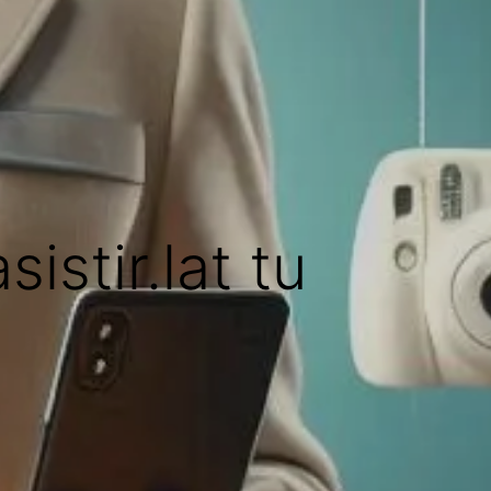
stir.lat tu