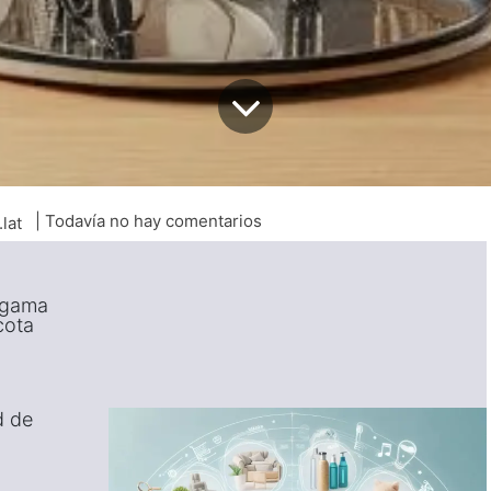
| Todavía no hay comentarios
.lat
gama
scota
d de