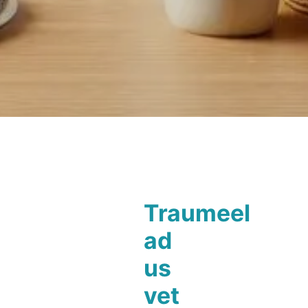
Traumeel
ad
us
vet