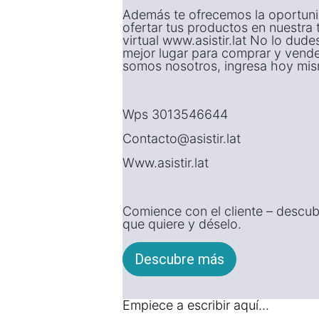
Además te ofrecemos la oportun
ofertar tus productos en nuestra 
virtual www.asistir.lat No lo dude
mejor lugar para comprar y vende
somos nosotros, ingresa hoy mi
Wps 3013546644
Contacto@asistir.lat
Www.asistir.lat
Comience con el cliente – descub
que quiere y déselo.
Descubre más
Empiece a escribir aquí...