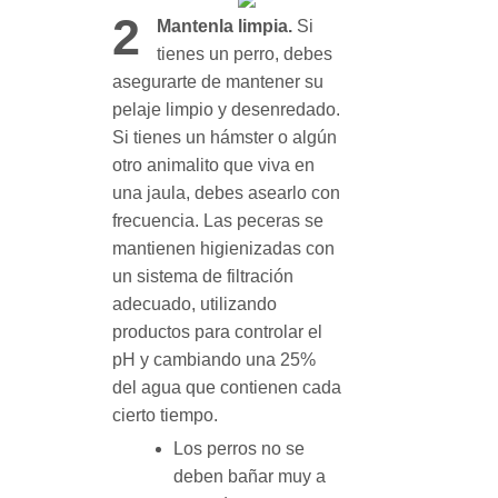
2
Mantenla limpia.
Si
tienes un perro, debes
asegurarte de mantener su
pelaje limpio y desenredado.
Si tienes un hámster o algún
otro animalito que viva en
una jaula, debes asearlo con
frecuencia. Las peceras se
mantienen higienizadas con
un sistema de filtración
adecuado, utilizando
productos para controlar el
pH y cambiando una 25%
del agua que contienen cada
cierto tiempo.
Los perros no se
deben bañar muy a