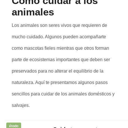
Cómo cuidar a los
animales
Los animales son seres vivos que requieren de
mucho cuidado. Algunos pueden acompañarte
como mascotas fieles mientras que otros forman
parte de ecosistemas importantes que deben ser
preservados para no alterar el equilibrio de la
naturaleza. Aquí te presentamos algunos pasos
sencillos para cuidar de los animales domésticos y
salvajes.
étodo