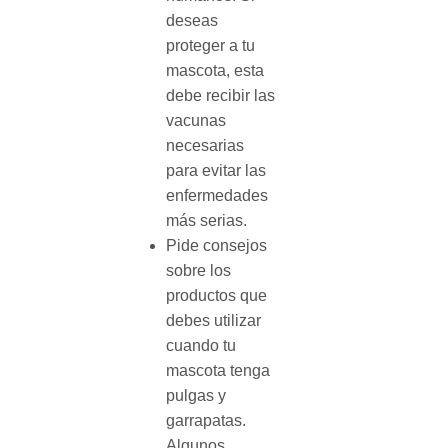
deseas
proteger a tu
mascota, esta
debe recibir las
vacunas
necesarias
para evitar las
enfermedades
más serias.
Pide consejos
sobre los
productos que
debes utilizar
cuando tu
mascota tenga
pulgas y
garrapatas.
Algunos