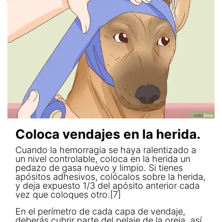
Coloca vendajes en la herida.
Cuando la hemorragia se haya ralentizado a
un nivel controlable, coloca en la herida un
pedazo de gasa nuevo y limpio. Si tienes
apósitos adhesivos, colócalos sobre la herida,
y deja expuesto 1/3 del apósito anterior cada
vez que coloques otro.[7]
En el perímetro de cada capa de vendaje,
deberás cubrir parte del pelaje de la oreja, así