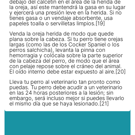
debajo del calcetín en el área de la herida de
la oreja, así este mantendrá la gasa en su lugar
y ejercerá una presión leve en la herida. Si no
tienes gasa o un vendaje absorbente, usa
papeles toalla o servilletas limpios.[19]
Venda la oreja herida de modo que quede
plana sobre la cabeza. Si tu perro tiene orejas
largas (como las de los Cocker Spaniel o los
perros salchicha), levanta la pinna con
hemorragia y colócala sobre la parte superior
de la cabeza del perro, de modo que el área
con pelaje repose sobre el cráneo del animal.
El oído interno debe estar expuesto al aire.[20]
Lleva tu perro al veterinario tan pronto como
puedas. Tu perro debe acudir a un veterinario
en las 24 horas posteriores a la lesión; sin
embargo, será incluso mejor si puedes llevarlo
el mismo día que se haya lesionado.[21]