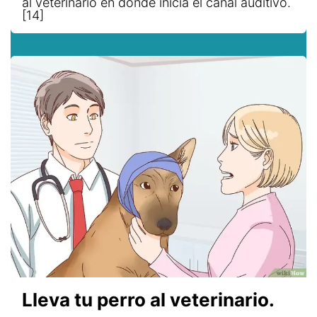
al veterinario en dónde inicia el canal auditivo.
[14]
Lleva tu perro al veterinario.