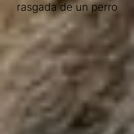
rasgada de un perro