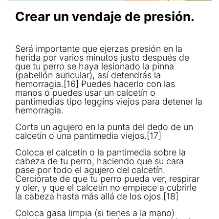
Crear un vendaje de presión.
Será importante que ejerzas presión en la
herida por varios minutos justo después de
que tu perro se haya lesionado la pinna
(pabellón auricular), así detendrás la
hemorragia.[16] Puedes hacerlo con las
manos o puedes usar un calcetín o
pantimedias tipo leggins viejos para detener la
hemorragia.
Corta un agujero en la punta del dedo de un
calcetín o una pantimedia viejos.[17]
Coloca el calcetín o la pantimedia sobre la
cabeza de tu perro, haciendo que su cara
pase por todo el agujero del calcetín.
Cerciórate de que tu perro pueda ver, respirar
y oler, y que el calcetín no empiece a cubrirle
la cabeza hasta más allá de los ojos.[18]
Coloca gasa limpia (si tienes a la mano)