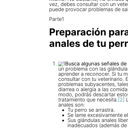
vez, debes consultar con un veter
puede provocar problemas de sa
Parte1
Preparación para
anales de tu per
1
Busca algunas señales de 
un problema con las glándula
aprender a reconocer. Si tu 
consultar con tu veterinario.
problemas subyacentes, tales
diarrea o alergia a las comida
modo, podrás descartar estos
tratamiento que necesita.
[2]
L
anales son:
Tu perro se arrastra.
Se lame excesivamente el
Sus glándulas anales lib
inadecuados (además de d