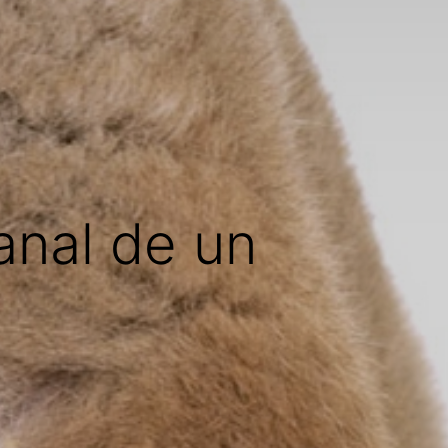
anal de un