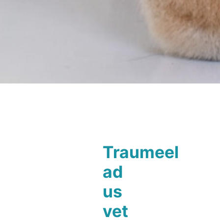
Traumeel
ad
us
vet