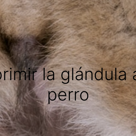
imir la glándula 
perro