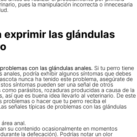
inario, pues la manipulación incorrecta o innecesaria
lud.
 exprimir las glándulas
ro
problemas con las glándulas anales.
Si tu perro tiene
s anales, podría exhibir algunos síntomas que debes
mascota nunca ha tenido este problema, asegúrate de
 Estos síntomas pueden ser una señal de otros
 como parásitos, rozaduras producidas a causa de la
s, así que es buena idea llevarlo al veterinario. De este
 problemas o hacer que tu perro reciba el
as señales típicas de problemas con las glándulas
 área anal.
eran su contenido ocasionalmente en momentos
urante la defecación). Podrías notar un olor