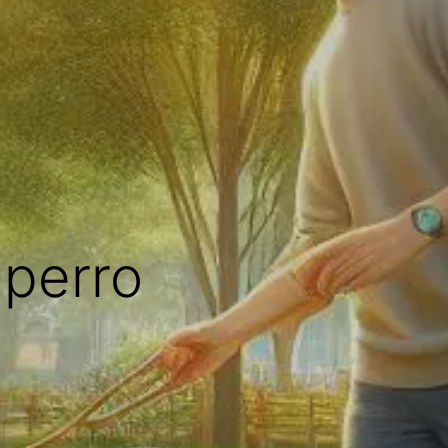
 perro