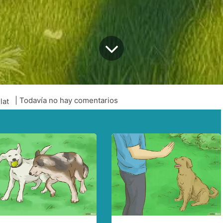
| Todavía no hay comentarios
.lat