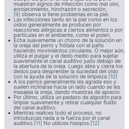
muestran signos de infección como mal olor,
enrojecimiento, hinchazón o secreción,
[9]
observa si tiene problemas en la piel.
Las infecciones tanto en la piel como en los
oídos generalmente se producen por
reacciones alérgicas a ciertos alimentos o por
partículas en el ambiente, como el polen.
Echa suavemente un chorro de la solución en
la oreja del perro y frótala con el paño
haciendo movimientos circulares. O mejor aún,
utiliza el pulgar y el dedo medio para sujetar
suavemente el canal auditivo justo debajo de
la abertura de la oreja. Luego abre y cierra los
dedos para desprender la suciedad del oído
con la ayuda de la solución de limpieza.
[10]
A los perros generalmente les agrada eso y
suelen inclinarse hacia un lado cuando se les
masajea la oreja, dando muestras de aprecio.
Por último, utiliza un pedazo de algodón para
limpiar suavemente y retirar cualquier fluido
del canal auditivo.
Mientras realices todo el proceso, no
introduzcas nada a la fuerza por el canal
auditivo.
[11]
No utilices hisopos.
[12]