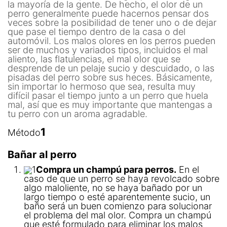
la mayoría de la gente. De hecho, el olor de un
perro generalmente puede hacernos pensar dos
veces sobre la posibilidad de tener uno o de dejar
que pase el tiempo dentro de la casa o del
automóvil. Los malos olores en los perros pueden
ser de muchos y variados tipos, incluidos el mal
aliento, las flatulencias, el mal olor que se
desprende de un pelaje sucio y descuidado, o las
pisadas del perro sobre sus heces. Básicamente,
sin importar lo hermoso que sea, resulta muy
difícil pasar el tiempo junto a un perro que huela
mal, así que es muy importante que mantengas a
tu perro con un aroma agradable.
1
Método
Bañar al perro
1
Compra un champú para perros.
En el
caso de que un perro se haya revolcado sobre
algo maloliente, no se haya bañado por un
largo tiempo o esté aparentemente sucio, un
baño será un buen comienzo para solucionar
el problema del mal olor. Compra un champú
que esté formulado para eliminar los malos