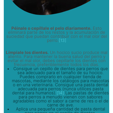
Péinale o cepíllale el pelo diariamente.
Esto
eliminará parte de los restos y la acumulación de
suciedad que puedan contribuir con el mal olor del
perro.
[13]
Límpiale los dientes.
Un hocico sucio produce mal
aliento. Para mantener la buena salud del perro y
evitar el mal olor, debes cepillarle los dientes con
frecuencia, preferiblemente todos los días.
Consigue un cepillo de dientes para perros que
sea adecuado para el tamaño de su hocico.
Puedes comprarlo en cualquier tienda de
mascotas, mediante los catálogos para mascotas
o en una veterinaria. Consigue una pasta dental
adecuada para perros (nunca utilices pasta
dental para humanos).
[14]
Las pastas de dientes
para perros a menudo vienen con sabores
agradables como el sabor a carne de res o el de
carne de ave.
Aplica una pequeña cantidad de pasta dental