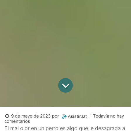
9 de mayo de 2023
por
| Todavía no hay
Asistir.lat
comentarios
El mal olor en un perro es algo que le desagrada a