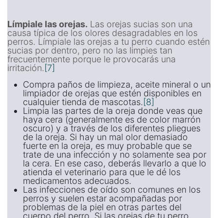
Límpiale las orejas.
Las orejas sucias son una
causa típica de los olores desagradables en los
perros. Límpiale las orejas a tu perro cuando estén
sucias por dentro, pero no las limpies tan
frecuentemente porque le provocarás una
irritación.
[7]
Compra paños de limpieza, aceite mineral o un
limpiador de orejas que estén disponibles en
cualquier tienda de mascotas.
[8]
Limpia las partes de la oreja donde veas que
haya cera (generalmente es de color marrón
oscuro) y a través de los diferentes pliegues
de la oreja. Si hay un mal olor demasiado
fuerte en la oreja, es muy probable que se
trate de una infección y no solamente sea por
la cera. En ese caso, deberás llevarlo a que lo
atienda el veterinario para que le dé los
medicamentos adecuados.
Las infecciones de oído son comunes en los
perros y suelen estar acompañadas por
problemas de la piel en otras partes del
cuerpo del perro. Si las orejas de tu perro