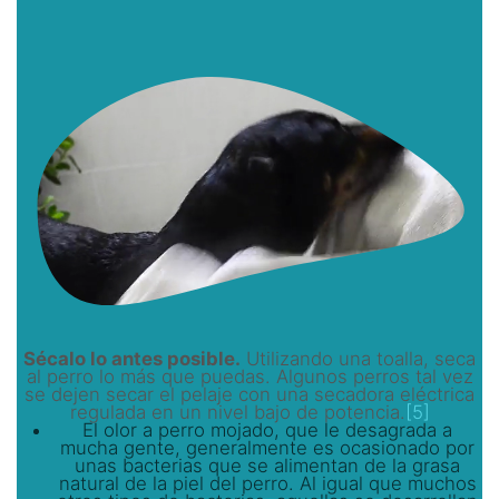
Sécalo lo antes posible.
Utilizando una toalla, seca
al perro lo más que puedas. Algunos perros tal vez
se dejen secar el pelaje con una secadora eléctrica
regulada en un nivel bajo de potencia.
[5]
El olor a perro mojado, que le desagrada a
mucha gente, generalmente es ocasionado por
unas bacterias que se alimentan de la grasa
natural de la piel del perro. Al igual que muchos