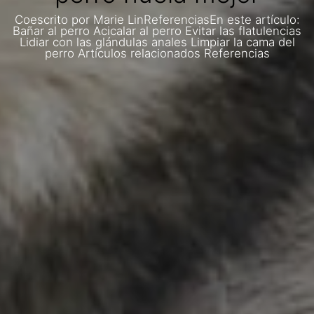
Coescrito por Marie LinReferenciasEn este artículo:
Bañar al perro Acicalar al perro Evitar las flatulencias
Lidiar con las glándulas anales Limpiar la cama del
perro Artículos relacionados Referencias