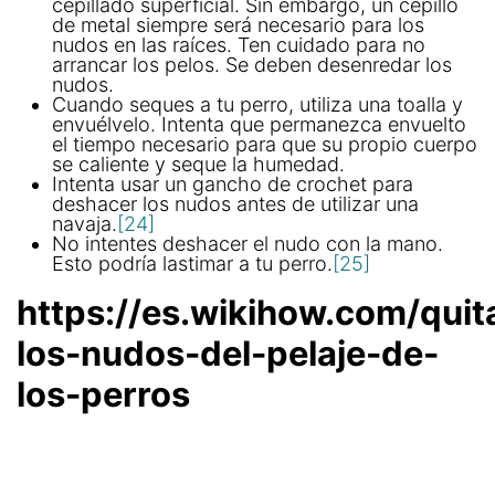
cepillado superficial. Sin embargo, un cepillo
de metal siempre será necesario para los
nudos en las raíces. Ten cuidado para no
arrancar los pelos. Se deben desenredar los
nudos.
Cuando seques a tu perro, utiliza una toalla y
envuélvelo. Intenta que permanezca envuelto
el tiempo necesario para que su propio cuerpo
se caliente y seque la humedad.
Intenta usar un gancho de crochet para
deshacer los nudos antes de utilizar una
navaja.
[24]
No intentes deshacer el nudo con la mano.
Esto podría lastimar a tu perro.
[25]
https://es.wikihow.com/quit
los-nudos-del-pelaje-de-
los-perros