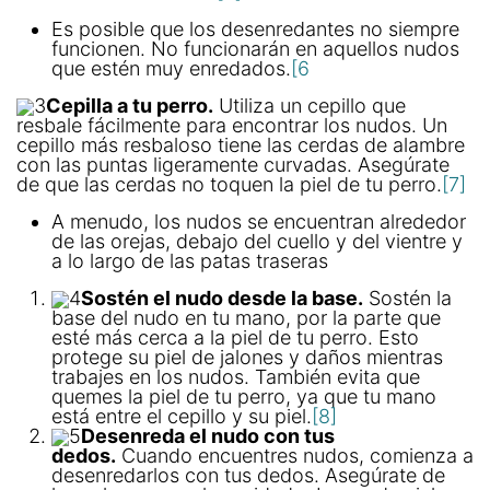
Es posible que los desenredantes no siempre
funcionen. No funcionarán en aquellos nudos
que estén muy enredados.
[6
3
Cepilla a tu perro.
Utiliza un cepillo que
resbale fácilmente para encontrar los nudos. Un
cepillo más resbaloso tiene las cerdas de alambre
con las puntas ligeramente curvadas. Asegúrate
de que las cerdas no toquen la piel de tu perro.
[7]
A menudo, los nudos se encuentran alrededor
de las orejas, debajo del cuello y del vientre y
a lo largo de las patas traseras
4
Sostén el nudo desde la base.
Sostén la
base del nudo en tu mano, por la parte que
esté más cerca a la piel de tu perro. Esto
protege su piel de jalones y daños mientras
trabajes en los nudos. También evita que
quemes la piel de tu perro, ya que tu mano
está entre el cepillo y su piel.
[8]
5
Desenreda el nudo con tus
dedos.
Cuando encuentres nudos, comienza a
desenredarlos con tus dedos. Asegúrate de