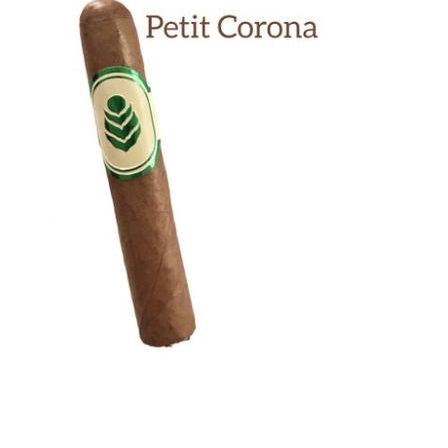
Previous
Next