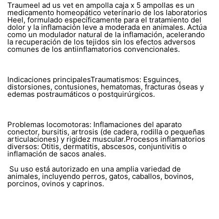
Traumeel ad us vet en ampolla caja x 5 ampollas es un
medicamento homeopático veterinario de los laboratorios
Heel, formulado específicamente para el tratamiento del
dolor y la inflamación leve a moderada en animales. Actúa
como un modulador natural de la inflamación, acelerando
la recuperación de los tejidos sin los efectos adversos
comunes de los antiinflamatorios convencionales.
Indicaciones principalesTraumatismos: Esguinces,
distorsiones, contusiones, hematomas, fracturas óseas y
edemas postraumáticos o postquirúrgicos.
Problemas locomotoras: Inflamaciones del aparato
conector, bursitis, artrosis (de cadera, rodilla o pequeñas
articulaciones) y rigidez muscular.Procesos inflamatorios
diversos: Otitis, dermatitis, abscesos, conjuntivitis o
inflamación de sacos anales.
Su uso está autorizado en una amplia variedad de
animales, incluyendo perros, gatos, caballos, bovinos,
porcinos, ovinos y caprinos.