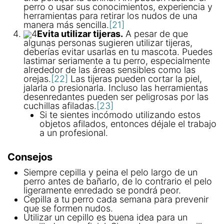
perro o usar sus conocimientos, experiencia y
herramientas para retirar los nudos de una
manera más sencilla.
[21]
4
Evita utilizar tijeras.
A pesar de que
algunas personas sugieren utilizar tijeras,
deberías evitar usarlas en tu mascota. Puedes
lastimar seriamente a tu perro, especialmente
alrededor de las áreas sensibles como las
orejas.
[22]
Las tijeras pueden cortar la piel,
jalarla o presionarla. Incluso las herramientas
desenredantes pueden ser peligrosas por las
cuchillas afiladas.
[23]
Si te sientes incómodo utilizando estos
objetos afilados, entonces déjale el trabajo
a un profesional.
Consejos
Siempre cepilla y peina el pelo largo de un
perro antes de bañarlo, de lo contrario el pelo
ligeramente enredado se pondrá peor.
Cepilla a tu perro cada semana para prevenir
que se formen nudos.
Utilizar un cepillo es buena idea para un