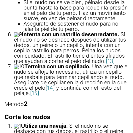
Si el nudo no se ve bien, péinalo desde la
punta hasta la base para reducir la presión
en el pelo de tu perro. Haz un movimiento
suave, en vez de peinar directamente.
Asegúrate de sostener el nudo para no
jalar la piel de tu perro.
9
Intenta con un rastrillo desenredante.
Si
el nudo no se deshace después de utilizar tus
dedos, un peine o un cepillo, intenta con un
cepillo rastrillo para perros. Peina los nudos
con cuidado. El rastrillo tiene dientes afilados
que ayudan a cortar el pelo del nudo.
[13]
10
Termina con un cepillado.
Una vez que el
nudo se afloje lo necesario, utiliza un cepillo
que resbale para terminar cepillando el nudo.
Asegúrate de cepillar en la dirección en la que
crece el pelo
[14]
y continúa con el resto del
pelaje.
[15]
2
Método
Corta los nudos
1
Utiliza una navaja.
Si el nudo no se
deshace con tus dedos, el rastrillo o el peine,