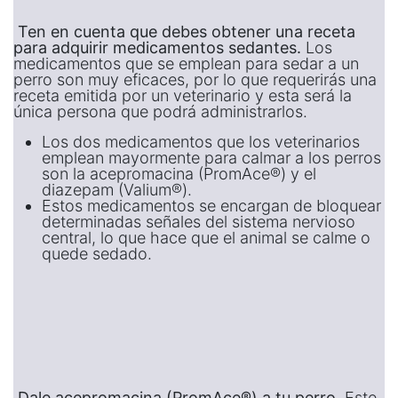
Ten en cuenta que debes obtener una receta
para adquirir medicamentos sedantes.
Los
medicamentos que se emplean para sedar a un
perro son muy eficaces, por lo que requerirás una
receta emitida por un veterinario y esta será la
única persona que podrá administrarlos.
Los dos medicamentos que los veterinarios
emplean mayormente para calmar a los perros
son la acepromacina (PromAce®) y el
diazepam (Valium®).
Estos medicamentos se encargan de bloquear
determinadas señales del sistema nervioso
central, lo que hace que el animal se calme o
quede sedado.
Dale acepromacina (PromAce®) a tu perro.
Este