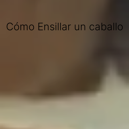
Cómo Ensillar un caballo