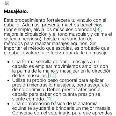
Masajéalo.
Este procedimiento fortalecerá tu vínculo con el
caballo. Además, presenta muchos beneficios
(por ejemplo, alivia los músculos doloridos
[9]
,
mejora la circulación y el tono muscular, y calma el
sistema nervioso). Existe una variedad de
métodos para realizar masajes equinos. Sin
importar el método que escojas, es probable que
el caballo valore tu esfuerzo por darle un masaje.
Una forma sencilla de darle masajes a un
caballo es emplear movimientos amplios con
la palma de la mano y masajear en la dirección
de los músculos.
[10]
Utiliza tu propio peso corporal para aplicar
presión mientras lo masajeas, pero asegúrate
de no oprimirlo. Debes prestar atención al
caballo para saber con cuánta presión se
siente cómodo.
[11]
Una comprensión básica de la anatomía
equina te ayudará a brindarle un mejor masaje.
Conversa con el veterinario para que aprendas