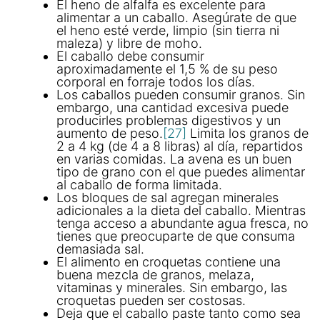
El heno de alfalfa es excelente para
alimentar a un caballo. Asegúrate de que
el heno esté verde, limpio (sin tierra ni
maleza) y libre de moho.
El caballo debe consumir
aproximadamente el 1,5 % de su peso
corporal en forraje todos los días.
Los caballos pueden consumir granos. Sin
embargo, una cantidad excesiva puede
producirles problemas digestivos y un
aumento de peso.
[27]
Limita los granos de
2 a 4 kg (de 4 a 8 libras) al día, repartidos
en varias comidas. La avena es un buen
tipo de grano con el que puedes alimentar
al caballo de forma limitada.
Los bloques de sal agregan minerales
adicionales a la dieta del caballo. Mientras
tenga acceso a abundante agua fresca, no
tienes que preocuparte de que consuma
demasiada sal.
El alimento en croquetas contiene una
buena mezcla de granos, melaza,
vitaminas y minerales. Sin embargo, las
croquetas pueden ser costosas.
Deja que el caballo paste tanto como sea