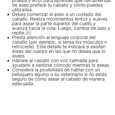
prueba y error para aprender qué herramientas
de aseo prefiere tu caballo y cómo puedes
utilizarlas.
Debes comenzar el aseo a un costado del
caballo. Realiza movimientos lentos y suaves
para asear la parte superior del cuello y
avanza hacia la cola. Luego, cambia de lado y
repite.
[8]
Presta atención al lenguaje corporal del
caballo (por ejemplo, si tensa los músculos o
retrocede). Este detalle te indicará si existen
áreas del cuerpo en las que no desea que lo
asees.
Háblale al caballo con voz calmada para
ayudarlo a sentirse cómodo mientras lo aseas.
Considera la posibilidad de hablar con un
peluquero equino o su veterinario si no estás
seguro de cómo asear al caballo de manera
adecuada.