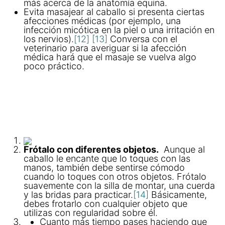
más acerca de la anatomía equina.
Evita masajear al caballo si presenta ciertas
afecciones médicas (por ejemplo, una
infección micótica en la piel o una irritación en
los nervios).
[12]
[13]
Conversa con el
veterinario para averiguar si la afección
médica hará que el masaje se vuelva algo
poco práctico.
Frótalo con diferentes objetos.
Aunque al
caballo le encante que lo toques con las
manos, también debe sentirse cómodo
cuando lo toques con otros objetos. Frótalo
suavemente con la silla de montar, una cuerda
y las bridas para practicar.
[14]
Básicamente,
debes frotarlo con cualquier objeto que
utilizas con regularidad sobre él.
Cuanto más tiempo pases haciendo que