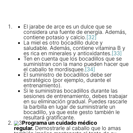
El jarabe de arce es un dulce que se
considera una fuente de energía. Además,
contiene potasio y calcio.
[32]
La miel es otro bocadillo dulce y
saludable. Además, contiene vitamina B y
es rica en minerales y antioxidantes.
[33]
Ten en cuenta que los bocadillos que se
suministran con la mano pueden hacer que
el caballo te mordisquee.
[34]
El suministro de bocadillos debe ser
estratégico (por ejemplo, durante el
entrenamiento).
Si le suministras bocadillos durante las
sesiones de entrenamiento, debes trabajar
en su eliminación gradual. Puedes rascarle
la barbilla en lugar de suministrarle un
bocadillo, ya que este gesto también le
resultará gratificante.
3
Programa un cuidado médico
regular.
Demostrarle al caballo que lo amas