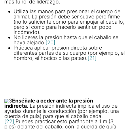
más tu rol de liderazgo.
Utiliza las manos para presionar el cuerpo del
animal. La presión debe ser suave pero firme
(no lo suficiente como para empujar al caballo,
pero sí como para hacerlo sentir un poco
incómodo).
No liberes la presión hasta que el caballo se
haya alejado.
[20]
Practica aplicar presión directa sobre
diferentes partes de su cuerpo (por ejemplo, el
hombro, el hocico o las patas).
[21]
3
Enséñale a ceder ante la presión
indirecta.
La presión indirecta implica el uso de
ayudas durante la conducción (por ejemplo, una
cuerda de guía) para que el caballo ceda.
[22]
Puedes practicar esto parándote a 1 m (3
pies) delante del caballo, con la cuerda de guía