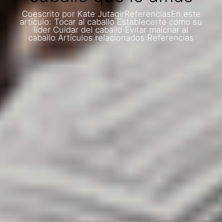
Coescrito por Kate JutagirReferenciasEn este
artículo: Tocar al caballo Establecerte como su
líder Cuidar del caballo Evitar malcriar al
caballo Artículos relacionados Referencias