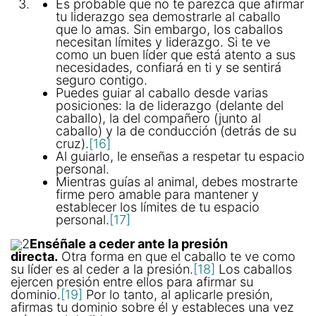
Es probable que no te parezca que afirmar
tu liderazgo sea demostrarle al caballo
que lo amas. Sin embargo, los caballos
necesitan límites y liderazgo. Si te ve
como un buen líder que está atento a sus
necesidades, confiará en ti y se sentirá
seguro contigo.
Puedes guiar al caballo desde varias
posiciones: la de liderazgo (delante del
caballo), la del compañero (junto al
caballo) y la de conducción (detrás de su
cruz).
[16]
Al guiarlo, le enseñas a respetar tu espacio
personal.
Mientras guías al animal, debes mostrarte
firme pero amable para mantener y
establecer los límites de tu espacio
personal.
[17]
2
Enséñale a ceder ante la presión
directa.
Otra forma en que el caballo te ve como
su líder es al ceder a la presión.
[18]
Los caballos
ejercen presión entre ellos para afirmar su
dominio.
[19]
Por lo tanto, al aplicarle presión,
afirmas tu dominio sobre él y estableces una vez