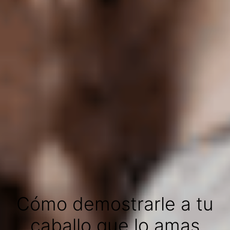
Cómo demostrarle a tu
caballo que lo amas