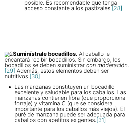
posible. Es recomendable que tenga
acceso constante a los pastizales.
[28]
2
Suminístrale bocadillos.
Al caballo le
encantará recibir bocadillos. Sin embargo, los
bocadillos se deben suministrar
con moderación
.
[29]
Además, estos elementos deben ser
nutritivos.
[30]
Las manzanas constituyen un bocadillo
excelente y saludable para los caballos. Las
manzanas contienen fibra (que proporciona
forraje) y vitamina C (que se considera
importante para los caballos más viejos). El
puré de manzana puede ser adecuada para
caballos con apetitos exigentes.
[31]