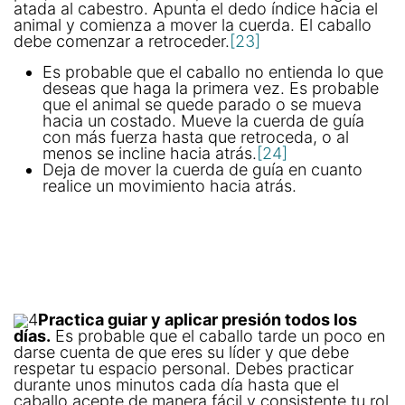
atada al cabestro. Apunta el dedo índice hacia el
animal y comienza a mover la cuerda. El caballo
debe comenzar a retroceder.
[23]
Es probable que el caballo no entienda lo que
deseas que haga la primera vez. Es probable
que el animal se quede parado o se mueva
hacia un costado. Mueve la cuerda de guía
con más fuerza hasta que retroceda, o al
menos se incline hacia atrás.
[24]
Deja de mover la cuerda de guía en cuanto
realice un movimiento hacia atrás.
4
Practica guiar y aplicar presión todos los
días.
Es probable que el caballo tarde un poco en
darse cuenta de que eres su líder y que debe
respetar tu espacio personal. Debes practicar
durante unos minutos cada día hasta que el
caballo acepte de manera fácil y consistente tu rol