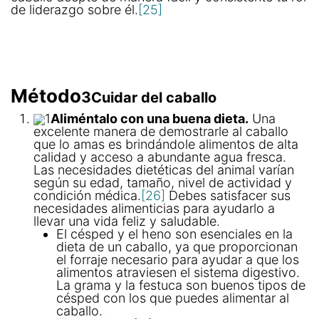
de liderazgo sobre él.
[25]
Método
3
Cuidar del caballo
1
Aliméntalo con una buena dieta.
Una
excelente manera de demostrarle al caballo
que lo amas es brindándole alimentos de alta
calidad y acceso a abundante agua fresca.
Las necesidades dietéticas del animal varían
según su edad, tamaño, nivel de actividad y
condición médica.
[26]
Debes satisfacer sus
necesidades alimenticias para ayudarlo a
llevar una vida feliz y saludable.
El césped y el heno son esenciales en la
dieta de un caballo, ya que proporcionan
el forraje necesario para ayudar a que los
alimentos atraviesen el sistema digestivo.
La grama y la festuca son buenos tipos de
césped con los que puedes alimentar al
caballo.