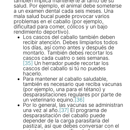
también implica mantenerte al tanto de su
salud. Por ejemplo, el animal debe someterse
a un examen dental cada seis meses. Una
mala salud bucal puede provocar varios
problemas en el caballo (por ejemplo,
dificultad para comer, cólicos y un bajo
rendimiento deportivo).
Los cascos del caballo también deben
recibir atención. Debes limpiarlos todos
los días, así como antes y después de
montarlo. También debes recortar los
cascos cada cuatro o seis semanas.
[35]
Un herrador puede recortar los
cascos del caballo si tú no puedes
hacerlo.
Para mantener al caballo saludable,
también es necesario que reciba vacunas
(por ejemplo, una para el tétano) y
desparasitaciones regulares por parte de
un veterinario equino.
[36]
Por lo general, las vacunas se administran
una vez al año.
[37]
El programa de
desparasitación del caballo puede
depender de la carga parasitaria del
pastizal, así que debes conversar con el