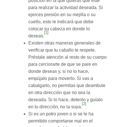
posición en la que quieras que esté
para realizar la actividad deseada. Si
ejerces presión en su mejilla o su
cuello, esto le indicará que debe
colocar su cabeza en donde lo
[1]
deseas.
Existen otras maneras generales de
verificar que tu caballo te respete.
Préstale atención al resto de su cuerpo
para cerciorarte de que se pare en
donde deseas y, si no lo hace,
empújalo para moverlo. Si vas a
cabalgarlo, no permitas que deambule
en otra dirección que no sea la
deseada. Si lo hace, detenlo y guíalo
[2]
en tu dirección, no la suya.
Si es un potro joven o si se le ha
permitido comportarse mal en el