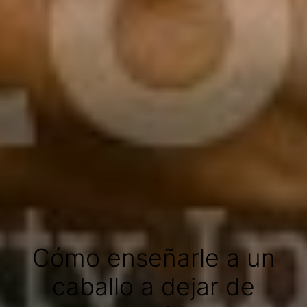
Cómo enseñarle a un
caballo a dejar de