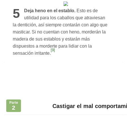
5
Deja heno en el establo.
Esto es de
utilidad para los caballos que atraviesan
la dentición, así siempre contarán con algo que
masticar. Si no cuentan con heno, morderán la
madera de sus establos y estarán más
dispuestos a morderte para lidiar con la
[9]
sensación irritante.
Parte
Castigar el mal comportam
2