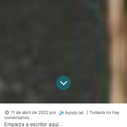
11 de abril de 2022
por
| Todavía no hay
Asistir.lat
comentarios
Empieza a escribir aquí...