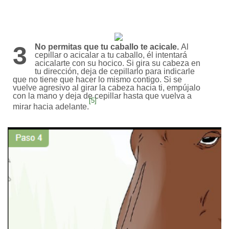
3
No permitas que tu caballo te acicale.
Al
cepillar o acicalar a tu caballo, él intentará
acicalarte con su hocico. Si gira su cabeza en
tu dirección, deja de cepillarlo para indicarle
que no tiene que hacer lo mismo contigo. Si se
vuelve agresivo al girar la cabeza hacia ti, empújalo
con la mano y deja de cepillar hasta que vuelva a
[5]
mirar hacia adelante.