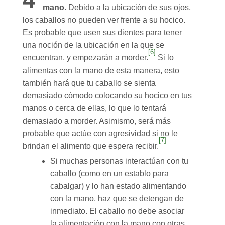
mano.
Debido a la ubicación de sus ojos,
los caballos no pueden ver frente a su hocico.
Es probable que usen sus dientes para tener
una noción de la ubicación en la que se
[6]
encuentran, y empezarán a morder.
Si lo
alimentas con la mano de esta manera, esto
también hará que tu caballo se sienta
demasiado cómodo colocando su hocico en tus
manos o cerca de ellas, lo que lo tentará
demasiado a morder. Asimismo, será más
probable que actúe con agresividad si no le
[7]
brindan el alimento que espera recibir.
Si muchas personas interactúan con tu
caballo (como en un establo para
cabalgar) y lo han estado alimentando
con la mano, haz que se detengan de
inmediato. El caballo no debe asociar
la alimentación con la mano con otras