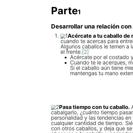
Parte
1
Desarrollar una relación con
1
Acércate a tu caballo de
cuando te acercas para entre
Algunos caballos le temen a l
el frente.
[2]
Acércate por el costado y 
Cuando te le acerques, ma
Si el caballo aún tiene mie
mantengas tu mano extend
2
Pasa tiempo con tu caballo.
A
cabalgarlo, ¿cuánto tiempo pasa
personalidad y las tendencias en
cualquier cantidad de tiempo. Sié
con otros caballos, y deja que s