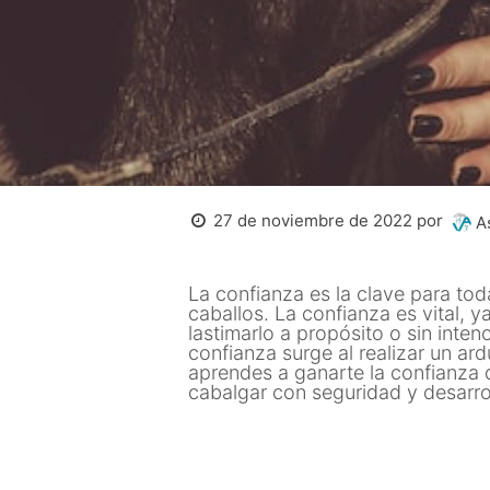
27 de noviembre de 2022
por
As
La confianza es la clave para tod
caballos. La confianza es vital, y
lastimarlo a propósito o sin intenc
confianza surge al realizar un ar
aprendes a ganarte la confianza d
cabalgar con seguridad y desarrol