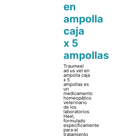
en
ampolla
caja
x 5
ampollas
Traumeel
ad us vet en
ampolla caja
x 5
ampollas es
un
medicamento
homeopático
veterinario
de los
laboratorios
Heel,
formulado
específicamente
para el
tratamiento