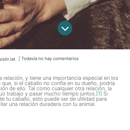
| Todavía no hay comentarios
istir.lat
a relación, y tiene una importancia especial en los
a que, si el caballo no confía en su dueño, podría
ión de ello. Tal como cualquier otra relación, la
duo trabajo y pasar mucho tiempo juntos.
[1]
Si
e tu caballo, esto puede ser de utilidad para
lar una relación duradera con tu animal.