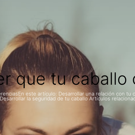
 que tu caballo c
enciasEn este artículo: Desarrollar una relación con tu c
esarrollar la seguridad de tu caballo Artículos relacion