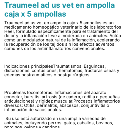
Traumeel ad us vet en ampolla
caja x 5 ampollas
Traumeel ad us vet en ampolla caja x 5 ampollas es un
medicamento homeopático veterinario de los laboratorios
Heel, formulado específicamente para el tratamiento del
dolor y la inflamación leve a moderada en animales. Actúa
como un modulador natural de la inflamación, acelerando
la recuperación de los tejidos sin los efectos adversos
comunes de los antiinflamatorios convencionales.
Indicaciones principalesTraumatismos: Esguinces,
distorsiones, contusiones, hematomas, fracturas óseas y
edemas postraumáticos o postquirúrgicos.
Problemas locomotoras: Inflamaciones del aparato
conector, bursitis, artrosis (de cadera, rodilla o pequeñas
articulaciones) y rigidez muscular.Procesos inflamatorios
diversos: Otitis, dermatitis, abscesos, conjuntivitis o
inflamación de sacos anales.
Su uso está autorizado en una amplia variedad de
animales, incluyendo perros, gatos, caballos, bovinos,
porcinos, ovinos y caprinos.