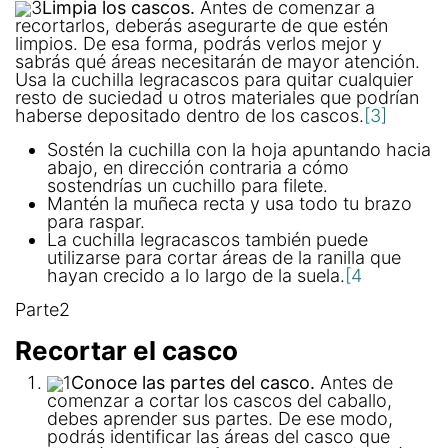
3
Limpia los cascos.
Antes de comenzar a
recortarlos, deberás asegurarte de que estén
limpios. De esa forma, podrás verlos mejor y
sabrás qué áreas necesitarán de mayor atención.
Usa la cuchilla legracascos para quitar cualquier
resto de suciedad u otros materiales que podrían
haberse depositado dentro de los cascos.
[3]
Sostén la cuchilla con la hoja apuntando hacia
abajo, en dirección contraria a cómo
sostendrías un cuchillo para filete.
Mantén la muñeca recta y usa todo tu brazo
para raspar.
La cuchilla legracascos también puede
utilizarse para cortar áreas de la ranilla que
hayan crecido a lo largo de la suela.
[4
Parte2
Recortar el casco
1
Conoce las partes del casco.
Antes de
comenzar a cortar los cascos del caballo,
debes aprender sus partes. De ese modo,
podrás identificar las áreas del casco que