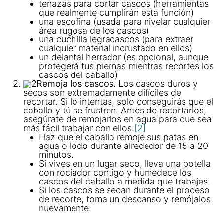
tenazas para cortar cascos (herramientas
que realmente cumplirán esta función)
una escofina (usada para nivelar cualquier
área rugosa de los cascos)
una cuchilla legracascos (para extraer
cualquier material incrustado en ellos)
un delantal herrador (es opcional, aunque
protegerá tus piernas mientras recortes los
cascos del caballo)
2
Remoja los cascos.
Los cascos duros y
secos son extremadamente difíciles de
recortar. Si lo intentas, solo conseguirás que el
caballo y tú se frustren. Antes de recortarlos,
asegúrate de remojarlos en agua para que sea
más fácil trabajar con ellos.
[2]
Haz que el caballo remoje sus patas en
agua o lodo durante alrededor de 15 a 20
minutos.
Si vives en un lugar seco, lleva una botella
con rociador contigo y humedece los
cascos del caballo a medida que trabajes.
Si los cascos se secan durante el proceso
de recorte, toma un descanso y remójalos
nuevamente.