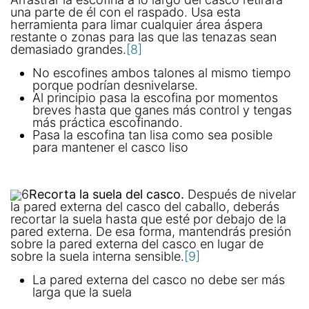
una parte de él con el raspado. Usa esta
herramienta para limar cualquier área áspera
restante o zonas para las que las tenazas sean
demasiado grandes.
[8]
No escofines ambos talones al mismo tiempo
porque podrían desnivelarse.
Al principio pasa la escofina por momentos
breves hasta que ganes más control y tengas
más práctica escofinando.
Pasa la escofina tan lisa como sea posible
para mantener el casco liso
6
Recorta la suela del casco.
Después de nivelar
la pared externa del casco del caballo, deberás
recortar la suela hasta que esté por debajo de la
pared externa. De esa forma, mantendrás presión
sobre la pared externa del casco en lugar de
sobre la suela interna sensible.
[9]
La pared externa del casco no debe ser más
larga que la suela