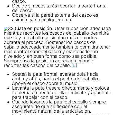
casco.
Decide si necesitarás recortar la parte frontal
del casco.
Observa si la pared externa del casco es
asimétrica en cualquier área
3
Sitúate en posición.
Usar la posición adecuada
mientras recortes los cascos del caballo permitirá
que tú y tu caballo se sientan más cómodos
durante el proceso. Sostener los cascos del
caballo adecuadamente también te permitirá tener
más control sobre el casco y mantenerlo tan
nivelado y en buen forma como sea posible.
Siempre usa la posición adecuada cuando
recortes los cascos del caballo.
[6]
Sostén la pata frontal levantándola hacia
arriba y atrás, hacia el pecho del caballo.
Apoya el casco sobre tu muslo.
Levanta la pata trasera directamente y coloca
tu pierna en frente de ella. Inclínate y agáchate
para trabajar con el casco.
Cuando levantes la pata del caballo siempre
asegúrate de que se flexione con el
movimiento natural de la articulación.