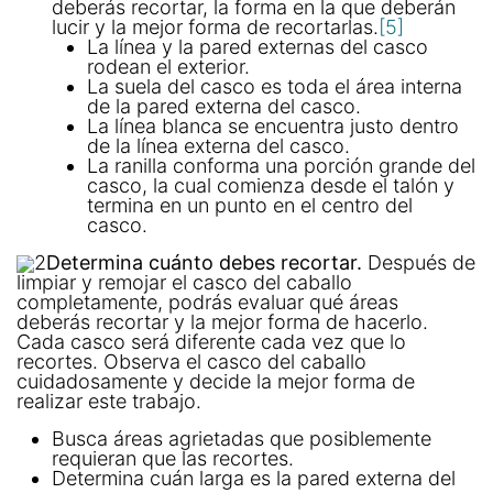
deberás recortar, la forma en la que deberán
lucir y la mejor forma de recortarlas.
[5]
La línea y la pared externas del casco
rodean el exterior.
La suela del casco es toda el área interna
de la pared externa del casco.
La línea blanca se encuentra justo dentro
de la línea externa del casco.
La ranilla conforma una porción grande del
casco, la cual comienza desde el talón y
termina en un punto en el centro del
casco.
2
Determina cuánto debes recortar.
Después de
limpiar y remojar el casco del caballo
completamente, podrás evaluar qué áreas
deberás recortar y la mejor forma de hacerlo.
Cada casco será diferente cada vez que lo
recortes. Observa el casco del caballo
cuidadosamente y decide la mejor forma de
realizar este trabajo.
Busca áreas agrietadas que posiblemente
requieran que las recortes.
Determina cuán larga es la pared externa del