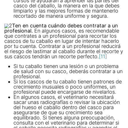
cursos te ayudarán a aprender las partes del
casco del caballo, la manera en la que debes
limpiarlo y las mejores formas de mantenerlo
recortado de manera uniforme y segura.
2
Ten en cuenta cuándo debes contratar a un
profesional.
En algunos casos, es recomendable
que contrates a un profesional para recortar los
cascos de tu caballo en lugar de intentar hacerlo
por tu cuenta. Contratar a un profesional reducirá
el riesgo de lastimar al caballo durante el recorte y
sus cascos tendrán un recorte perfecto.
[11]
Si tu caballo tienen una lesión o un problema
de salud con su casco, deberás contratar a un
profesional.
Si los cascos de tu caballo tienen patrones de
crecimiento inusuales o poco uniformes, un
profesional puede encargarse de nivelarlos.
En algunos casos, el veterinario necesitará
sacar unas radiografías o revisar la ubicación
del hueso el caballo dentro del casco para
asegurarse de que su crecimiento sea
equilibrado. Si tienes alguna preocupación,
consulta con el veterinario para determinar si
el caballo necesita radiografías y agendar el