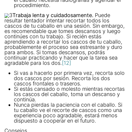
procedimiento.
3
Trabaja lenta y cuidadosamente.
Puede
resultar tentador intentar recortar todos los
cascos de tu caballo en una sesión. Sin embargo,
es recomendable que tomes descansos y luego
continúes con tu trabajo. Si recién estás
aprendiendo a recortar los cascos de tu caballo,
probablemente el proceso sea estresante y duro
para ambos. Si tomas descansos, podrás
continuar practicando y hacer que la tarea sea
agradable para los dos.
[12]
Si vas a hacerlo por primera vez, recorta solo
dos cascos por sesión. Recorta los dos
cascos frontales o traseros.
Si estás cansado o molesto mientras recortas
los cascos del caballo, toma un descanso y
continúa.
Nunca pierdas la paciencia con el caballo. Si
tu caballo ve el recorte de cascos como una
experiencia poco agradable, estará menos
dispuesto a cooperar en el futuro.
Consejos