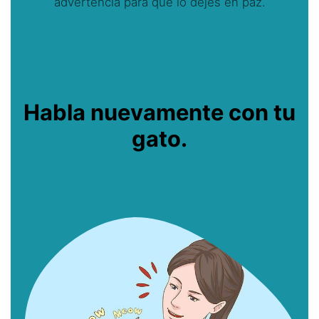
advertencia para que lo dejes en paz.
Habla nuevamente con tu
gato.