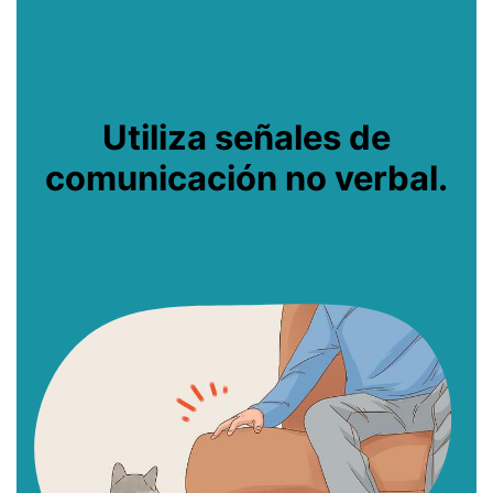
Utiliza señales de
comunicación no verbal.