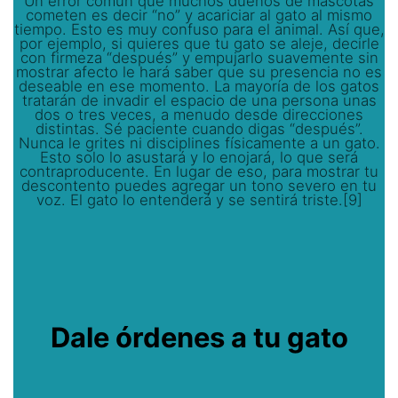
Un error común que muchos dueños de mascotas
cometen es decir “no” y acariciar al gato al mismo
tiempo. Esto es muy confuso para el animal. Así que,
por ejemplo, si quieres que tu gato se aleje, decirle
con firmeza “después” y empujarlo suavemente sin
mostrar afecto le hará saber que su presencia no es
deseable en ese momento. La mayoría de los gatos
tratarán de invadir el espacio de una persona unas
dos o tres veces, a menudo desde direcciones
distintas. Sé paciente cuando digas “después”.
Nunca le grites ni disciplines físicamente a un gato.
Esto solo lo asustará y lo enojará, lo que será
contraproducente. En lugar de eso, para mostrar tu
descontento puedes agregar un tono severo en tu
voz. El gato lo entenderá y se sentirá triste.[9]
Dale órdenes a tu gato