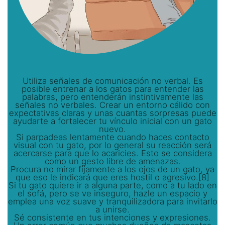
Utiliza señales de comunicación no verbal. Es
posible entrenar a los gatos para entender las
palabras, pero entenderán instintivamente las
señales no verbales. Crear un entorno cálido con
expectativas claras y unas cuantas sorpresas puede
ayudarte a fortalecer tu vínculo inicial con un gato
nuevo.
Si parpadeas lentamente cuando haces contacto
visual con tu gato, por lo general su reacción será
acercarse para que lo acaricies. Esto se considera
como un gesto libre de amenazas.
Procura no mirar fijamente a los ojos de un gato, ya
que eso le indicará que eres hostil o agresivo.[8]
Si tu gato quiere ir a alguna parte, como a tu lado en
el sofá, pero se ve inseguro, hazle un espacio y
emplea una voz suave y tranquilizadora para invitarlo
a unirse.
Sé consistente en tus intenciones y expresiones.