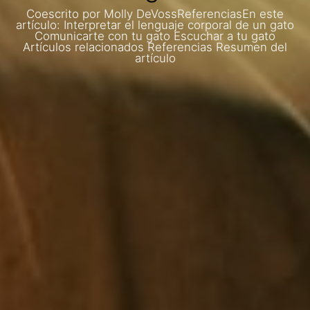
Coescrito por Molly DeVossReferenciasEn este
artículo: Interpretar el lenguaje corporal de un gato
Comunicarte con tu gato Escuchar a tu gato
Artículos relacionados Referencias Resumen del
artículo