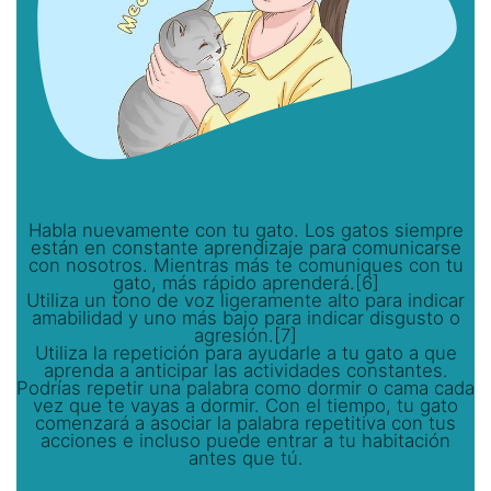
Habla nuevamente con tu gato. Los gatos siempre
están en constante aprendizaje para comunicarse
con nosotros. Mientras más te comuniques con tu
gato, más rápido aprenderá.[6]
Utiliza un tono de voz ligeramente alto para indicar
amabilidad y uno más bajo para indicar disgusto o
agresión.[7]
Utiliza la repetición para ayudarle a tu gato a que
aprenda a anticipar las actividades constantes.
Podrías repetir una palabra como dormir o cama cada
vez que te vayas a dormir. Con el tiempo, tu gato
comenzará a asociar la palabra repetitiva con tus
acciones e incluso puede entrar a tu habitación
antes que tú.