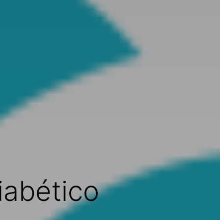
iabético