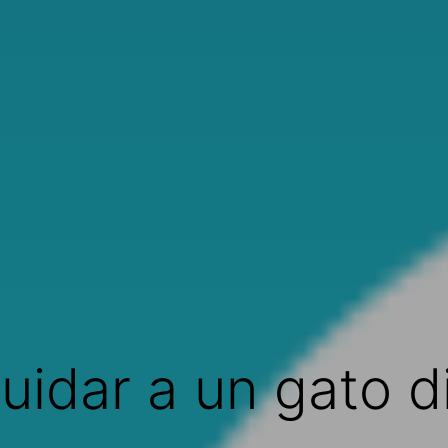
idar a un gato d