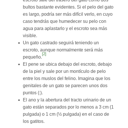
bultos bastante evidentes. Si el pelo del gato
es largo, podría ser más difícil verlo, en cuyo
caso tendrás que humedecer su pelo con
agua para aplastarlo y el escroto sea más
visible.
Un gato castrado seguirá teniendo un
escroto, aunque normalmente será más
[2]
pequeño.
El pene se ubica debajo del escroto, debajo
de la piel y sale por un montículo de pelo
entre los muslos del felino. Imagina que los
genitales de un gato se parecen unos dos
puntos (:).
El ano y la abertura del tracto urinario de un
gato están separados por lo menos a 3 cm (1
pulgada) o 1 cm (½ pulgada) en el caso de
los gatitos.