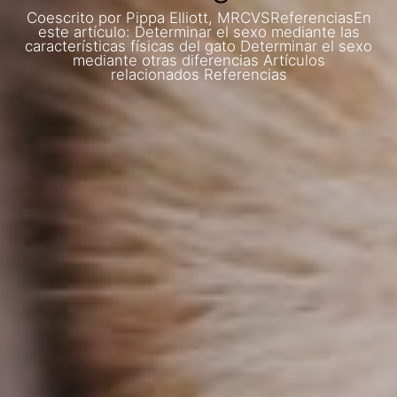
Coescrito por Pippa Elliott, MRCVSReferenciasEn
este artículo: Determinar el sexo mediante las
características físicas del gato Determinar el sexo
mediante otras diferencias Artículos
relacionados Referencias