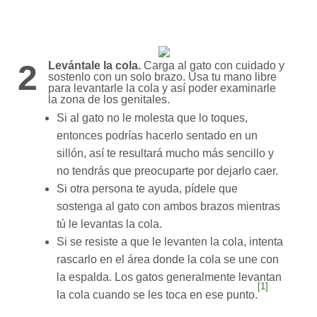
2
Levántale la cola.
Carga al gato con cuidado y
sostenlo con un solo brazo. Usa tu mano libre
para levantarle la cola y así poder examinarle
la zona de los genitales.
Si al gato no le molesta que lo toques,
entonces podrías hacerlo sentado en un
sillón, así te resultará mucho más sencillo y
no tendrás que preocuparte por dejarlo caer.
Si otra persona te ayuda, pídele que
sostenga al gato con ambos brazos mientras
tú le levantas la cola.
Si se resiste a que le levanten la cola, intenta
rascarlo en el área donde la cola se une con
la espalda. Los gatos generalmente levantan
[1]
la cola cuando se les toca en ese punto.