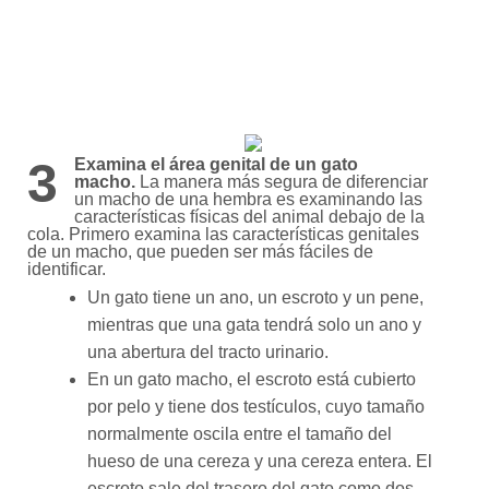
3
Examina el área genital de un gato
macho.
La manera más segura de diferenciar
un macho de una hembra es examinando las
características físicas del animal debajo de la
cola. Primero examina las características genitales
de un macho, que pueden ser más fáciles de
identificar.
Un gato tiene un ano, un escroto y un pene,
mientras que una gata tendrá solo un ano y
una abertura del tracto urinario.
En un gato macho, el escroto está cubierto
por pelo y tiene dos testículos, cuyo tamaño
normalmente oscila entre el tamaño del
hueso de una cereza y una cereza entera. El
escroto sale del trasero del gato como dos