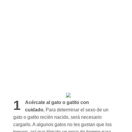
1
Acércate al gato o gatito con
cuidado.
Para determinar el sexo de un
gato o gatito recién nacido, será necesario
cargarlo. A algunos gatos no les gustan que los
toquen, así que tómate un poco de tiempo para