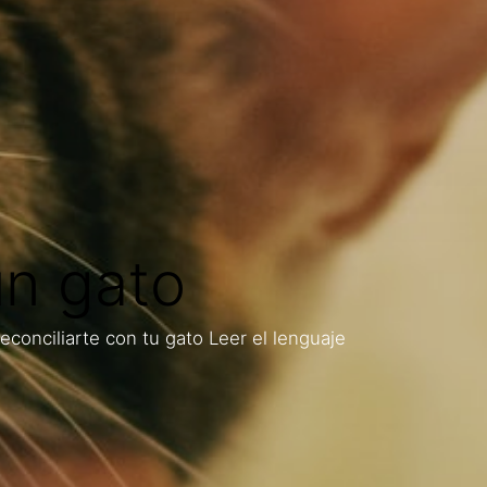
un gato
econciliarte con tu gato Leer el lenguaje