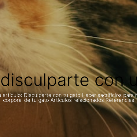
isculparte con 
artículo: Disculparte con tu gato Hacer sacrificios para r
corporal de tu gato Artículos relacionados Referencias