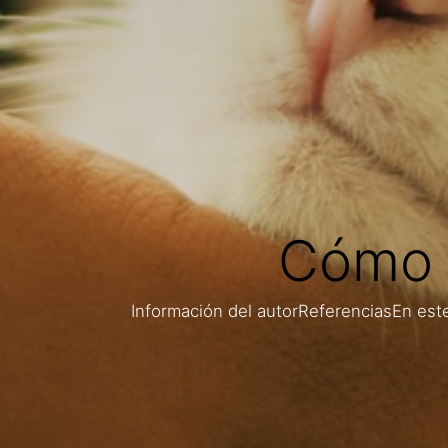
Cómo d
Información del autorReferenciasEn este 