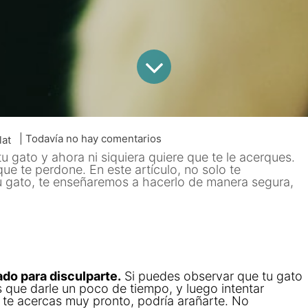
| Todavía no hay comentarios
lat
 gato y ahora ni siquiera quiere que te le acerques.
e te perdone. En este artículo, no solo te
u gato, te enseñaremos a hacerlo de manera segura,
do para disculparte.
Si puedes observar que tu gato
 que darle un poco de tiempo, y luego intentar
i te acercas muy pronto, podría arañarte. No