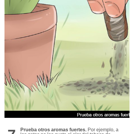
Prueba otros aromas fuertes.
Por ejemplo, a