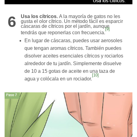
6
Usa los cítricos.
A la mayoría de gatos no les
gusta el olor cítrico. Un método fácil es esparcir
cáscaras de cítricos por el jardín, aunque
[9]
tendrás que reponerlas con frecuencia.
En lugar de cáscaras, puedes usar aerosoles
que tengan aromas cítricos. También puedes
disolver aceites esenciales cítricos y rociarlos
alrededor de tu jardín. Simplemente disuelve
de 10 a 15 gotas de aceite en una taza de
[10]
agua y colócala en un rociador.