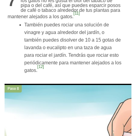
7
los gatos no les gusta el olor del tabaco de
pipa o del café, así que puedes esparcir posos
de café o tabaco alrededor de tus plantas para
[11]
mantener alejados a los gatos.
También puedes rociar una solución de
vinagre y agua alrededor del jardín, o
también puedes disolver de 10 a 15 gotas de
lavanda o eucalipto en una taza de agua
para rociar el jardín. Tendrás que rociar esto
periódicamente para mantener alejados a los
[12]
gatos.