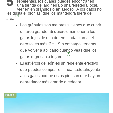
5
repelentes, los cuales puedes encontrar en
una tienda de jardinería o una ferretería local,
vienen en gránulos o en aerosol. A los gatos no
les gusta el olor, así que los mantendrá fuera del
[7]
área.
Los gránulos son mejores si tienes que cubrir
un área grande. Si quieres mantener a los
gatos lejos de una determinada planta, el
aerosol es más fácil. Sin embargo, tendrás
que volver a aplicarlo cuando veas que los
[8]
gatos regresan a tu jardín.
El estiércol de león es un repelente efectivo
que puedes comprar en línea. Esto ahuyenta
a los gatos porque estos piensan que hay un
depredador más grande alrededor.