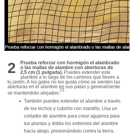
2
Prueba reforzar con hormigón el alambrado
o las mallas de alambre con aberturas de
2,5 cm (1 pulgada).
Puedes extender este
alambre a lo largo de los caminos que lleven a
tu jardín. A los gatos no les gusta cómo se sienten las
aberturas en el alambre en sus patas y generalmente
[2]
se mantendrán alejados.
También puedes extender el alambre a través
de los lechos y cubrirlo con mantillo. Usa un
cortador de alambre para crear agujeros para
tus plantas y dobla los extremos del alambre
hacia abajo, presionándolo contra la tierra.