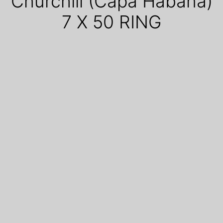
Churchill (Capa Habana)
7 X 50 RING