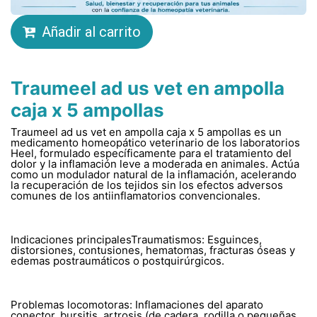
Añadir al carrito
Traumeel ad us vet en ampolla
caja x 5 ampollas
Traumeel ad us vet en ampolla caja x 5 ampollas es un
medicamento homeopático veterinario de los laboratorios
Heel, formulado específicamente para el tratamiento del
dolor y la inflamación leve a moderada en animales. Actúa
como un modulador natural de la inflamación, acelerando
la recuperación de los tejidos sin los efectos adversos
comunes de los antiinflamatorios convencionales.
Indicaciones principalesTraumatismos: Esguinces,
distorsiones, contusiones, hematomas, fracturas óseas y
edemas postraumáticos o postquirúrgicos.
Problemas locomotoras: Inflamaciones del aparato
conector, bursitis, artrosis (de cadera, rodilla o pequeñas