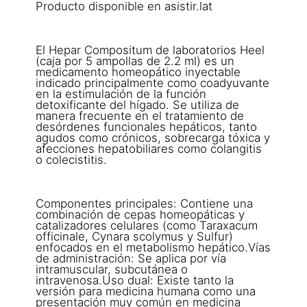
Producto disponible en asistir.lat
El Hepar Compositum de laboratorios Heel
(caja por 5 ampollas de 2.2 ml) es un
medicamento homeopático inyectable
indicado principalmente como coadyuvante
en la estimulación de la función
detoxificante del hígado. Se utiliza de
manera frecuente en el tratamiento de
desórdenes funcionales hepáticos, tanto
agudos como crónicos, sobrecarga tóxica y
afecciones hepatobiliares como colangitis
o colecistitis.
Componentes principales: Contiene una
combinación de cepas homeopáticas y
catalizadores celulares (como Taraxacum
officinale, Cynara scolymus y Sulfur)
enfocados en el metabolismo hepático.Vías
de administración: Se aplica por vía
intramuscular, subcutánea o
intravenosa.Uso dual: Existe tanto la
versión para medicina humana como una
presentación muy común en medicina