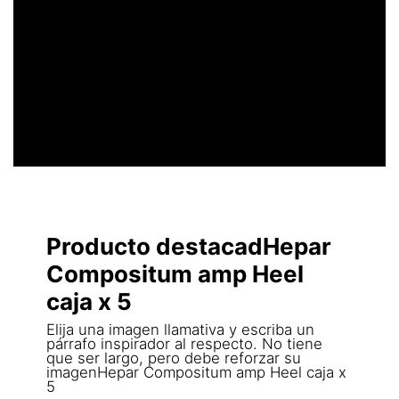
UN ENCABEZADO
LLAMATIVO
Producto destacadHepar
Compositum amp Heel
caja x 5
Elija una imagen llamativa y escriba un
párrafo inspirador al respecto. No tiene
que ser largo, pero debe reforzar su
imagenHepar Compositum amp Heel caja x
5