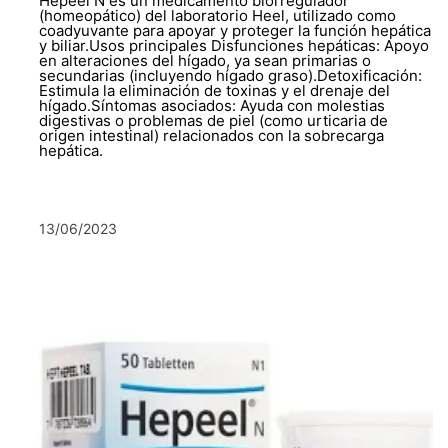
Hepeel N es un medicamento biorregulador
(homeopático) del laboratorio Heel, utilizado como
coadyuvante para apoyar y proteger la función hepática
y biliar.Usos principales Disfunciones hepáticas: Apoyo
en alteraciones del hígado, ya sean primarias o
secundarias (incluyendo hígado graso).Detoxificación:
Estimula la eliminación de toxinas y el drenaje del
hígado.Síntomas asociados: Ayuda con molestias
digestivas o problemas de piel (como urticaria de
origen intestinal) relacionados con la sobrecarga
hepática.
13/06/2023