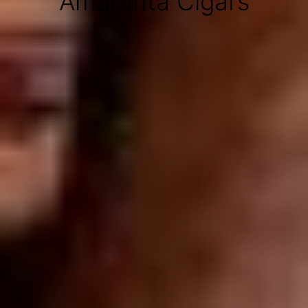
Amaranta Cigars