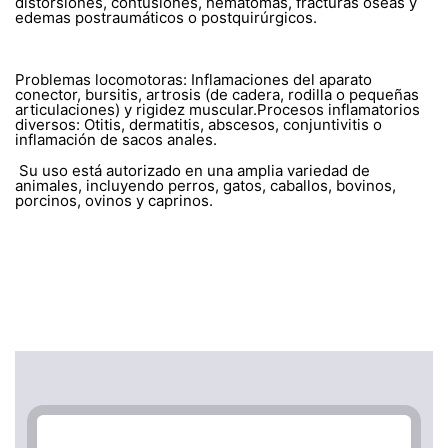
distorsiones, contusiones, hematomas, fracturas óseas y
edemas postraumáticos o postquirúrgicos.
Problemas locomotoras: Inflamaciones del aparato
conector, bursitis, artrosis (de cadera, rodilla o pequeñas
articulaciones) y rigidez muscular.Procesos inflamatorios
diversos: Otitis, dermatitis, abscesos, conjuntivitis o
inflamación de sacos anales.
Su uso está autorizado en una amplia variedad de
animales, incluyendo perros, gatos, caballos, bovinos,
porcinos, ovinos y caprinos.