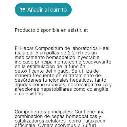
Añadir al carrito
Producto disponible en asistir.lat
El Hepar Compositum de laboratorios Heel
(caja por 5 ampollas de 2.2 ml) es un
medicamento homeopático inyectable
indicado principalmente como coadyuvante
en la estimulación de la función
detoxificante del hígado. Se utiliza de
manera frecuente en el tratamiento de
desórdenes funcionales hepáticos, tanto
agudos como crónicos, sobrecarga tóxica y
afecciones hepatobiliares como colangitis
o colecistitis.
Componentes principales: Contiene una
combinación de cepas homeopáticas y
catalizadores celulares (como Taraxacum
officinale, Cynara scolymus y Sulfur)