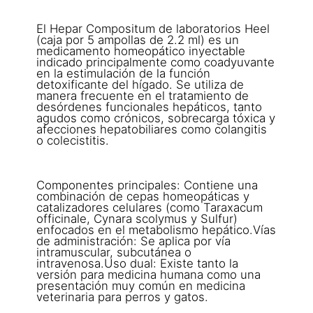
El Hepar Compositum de laboratorios Heel
(caja por 5 ampollas de 2.2 ml) es un
medicamento homeopático inyectable
indicado principalmente como coadyuvante
en la estimulación de la función
detoxificante del hígado. Se utiliza de
manera frecuente en el tratamiento de
desórdenes funcionales hepáticos, tanto
agudos como crónicos, sobrecarga tóxica y
afecciones hepatobiliares como colangitis
o colecistitis.
Componentes principales: Contiene una
combinación de cepas homeopáticas y
catalizadores celulares (como Taraxacum
officinale, Cynara scolymus y Sulfur)
enfocados en el metabolismo hepático.Vías
de administración: Se aplica por vía
intramuscular, subcutánea o
intravenosa.Uso dual: Existe tanto la
versión para medicina humana como una
presentación muy común en medicina
veterinaria para perros y gatos.