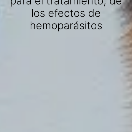
para el tratamiento, de
los efectos de
hemoparásitos