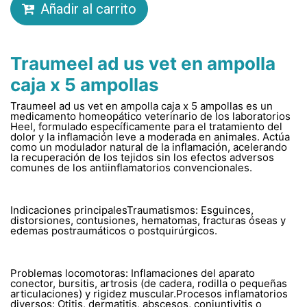
Añadir al carrito
Traumeel ad us vet en ampolla
caja x 5 ampollas
Traumeel ad us vet en ampolla caja x 5 ampollas es un
medicamento homeopático veterinario de los laboratorios
Heel, formulado específicamente para el tratamiento del
dolor y la inflamación leve a moderada en animales. Actúa
como un modulador natural de la inflamación, acelerando
la recuperación de los tejidos sin los efectos adversos
comunes de los antiinflamatorios convencionales.
Indicaciones principalesTraumatismos: Esguinces,
distorsiones, contusiones, hematomas, fracturas óseas y
edemas postraumáticos o postquirúrgicos.
Problemas locomotoras: Inflamaciones del aparato
conector, bursitis, artrosis (de cadera, rodilla o pequeñas
articulaciones) y rigidez muscular.Procesos inflamatorios
diversos: Otitis, dermatitis, abscesos, conjuntivitis o