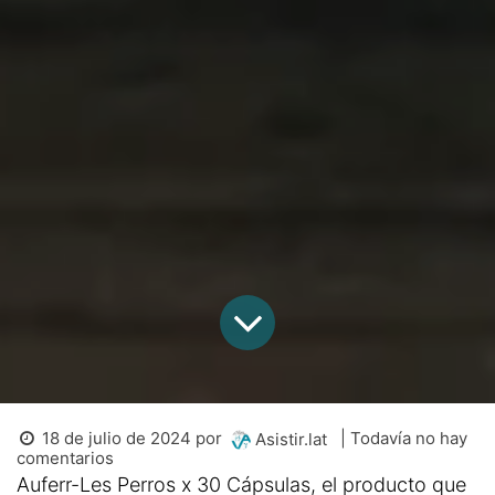
18 de julio de 2024
por
| Todavía no hay
Asistir.lat
comentarios
Auferr-Les Perros x 30 Cápsulas, el producto que