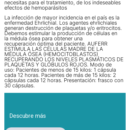
necesitas para el tratamiento, de los indeseables
efectos de hemoparásitos
La infección de mayor incidencia en el país es la
enfermedad Ehrlichial. Los agentes ehrlichiales
generan destrucción de plaquetas y/o eritrocitos.
Debemos estimular la producción de células en
la médula ósea para obtener una
recuperación óptima del paciente. AUFERR
ESTIMULA LAS CÉLULAS MADRE DE LA
MÉDULA ÓSEA (HEMOCITOBLASTOS)
RECUPERANDO LOS NIVELES PLASMÁTICOS DE
PLAQUETAS Y GLÓBULOS ROJOS. Modo de
uso: Pacientes de menos de 15 kilos: 1 cápsula
cada 12 horas. Pacientes de más de 15 kilos: 2
cápsulas cada 12 horas. Presentación: frasco con
30 cápsulas.
Descubre más