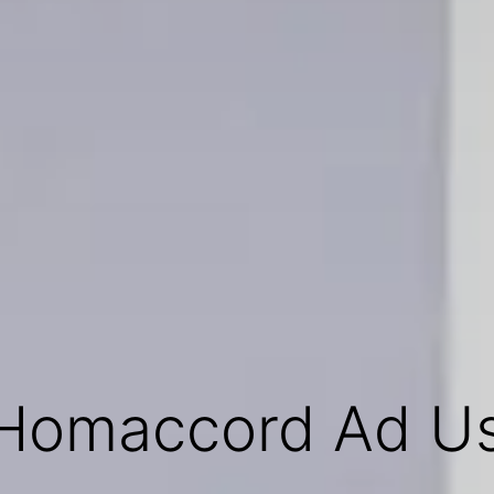
 Homaccord Ad U