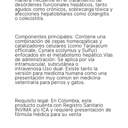
desórdenes funcionales hepáticos, tanto
agudos como crónicos, sobrecarga tóxica y
afecciones hepatobiliares como colangitis
o colecistitis.
Componentes principales: Contiene una
combinación de cepas homeopáticas y
catalizadores celulares (como Taraxacum
officinale, Cynara scolymus y Sulfur)
enfocados en el metabolismo hepático.Vías
de administración: Se aplica por vía
intramuscular, subcutánea o
intravenosa.Uso dual: Existe tanto la
versión para medicina humana como una
presentación muy común en medicina
veterinaria para perros y gatos.
Requisito legal: En Colombia, este
producto cuenta con Registro Sanitario
INVIMA y/o ICA y requiere presentación de
fórmula médica para su venta