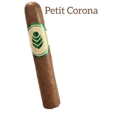
Previous
Next