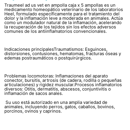
Traumeel ad us vet en ampolla caja x 5 ampollas es un
medicamento homeopático veterinario de los laboratorios
Heel, formulado específicamente para el tratamiento del
dolor y la inflamación leve a moderada en animales. Actúa
como un modulador natural de la inflamación, acelerando
la recuperación de los tejidos sin los efectos adversos
comunes de los antiinflamatorios convencionales.
Indicaciones principalesTraumatismos: Esguinces,
distorsiones, contusiones, hematomas, fracturas óseas y
edemas postraumáticos o postquirúrgicos.
Problemas locomotoras: Inflamaciones del aparato
conector, bursitis, artrosis (de cadera, rodilla o pequeñas
articulaciones) y rigidez muscular.Procesos inflamatorios
diversos: Otitis, dermatitis, abscesos, conjuntivitis o
inflamación de sacos anales.
Su uso está autorizado en una amplia variedad de
animales, incluyendo perros, gatos, caballos, bovinos,
porcinos, ovinos y caprinos.