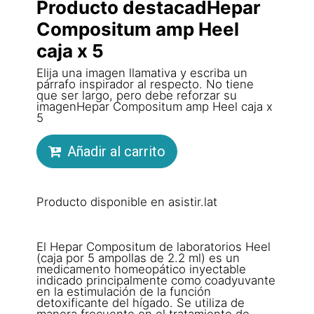
Producto destacadHepar
Compositum amp Heel
caja x 5
Elija una imagen llamativa y escriba un
párrafo inspirador al respecto. No tiene
que ser largo, pero debe reforzar su
imagenHepar Compositum amp Heel caja x
5
Añadir al carrito
Producto disponible en asistir.lat
El Hepar Compositum de laboratorios Heel
(caja por 5 ampollas de 2.2 ml) es un
medicamento homeopático inyectable
indicado principalmente como coadyuvante
en la estimulación de la función
detoxificante del hígado. Se utiliza de
manera frecuente en el tratamiento de