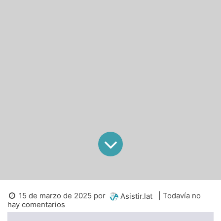
15 de marzo de 2025
por
| Todavía no
Asistir.lat
hay comentarios