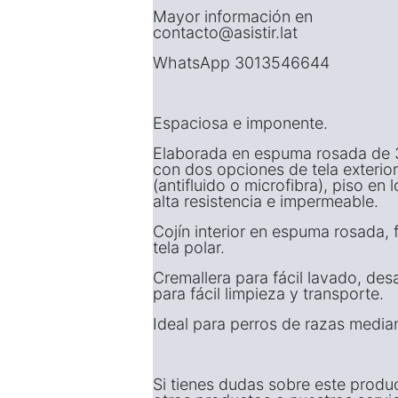
Mayor información en
contacto@asistir.lat
WhatsApp 3013546644
Espaciosa e imponente.
Elaborada en espuma rosada de 
con dos opciones de tela exterior
(antifluido o microfibra), piso en 
alta resistencia e impermeable.
Cojín interior en espuma rosada, 
tela polar.
Cremallera para fácil lavado, de
para fácil limpieza y transporte.
Ideal para perros de razas media
Si tienes dudas sobre este produ