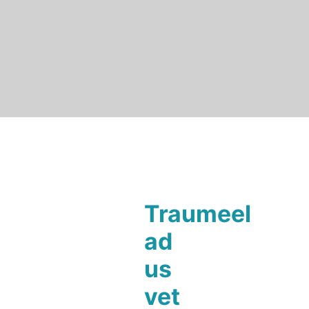
Traumeel
ad
us
vet