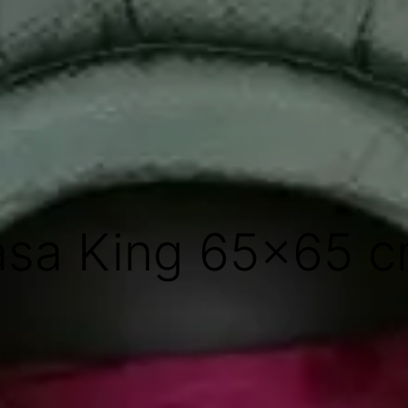
sa King 65x65 