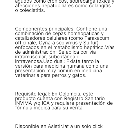
agudos como crónicos, sobrecarga tóxica y
afecciones hepatobiliares como colangitis
o colecistitis.
Componentes principales: Contiene una
combinación de cepas homeopáticas y
catalizadores celulares (como Taraxacum
officinale, Cynara scolymus y Sulfur)
enfocados en el metabolismo hepático.Vías
de administración: Se aplica por vía
intramuscular, subcutánea o
intravenosa.Uso dual: Existe tanto la
versión para medicina humana como una
presentación muy común en medicina
veterinaria para perros y gatos.
Requisito legal: En Colombia, este
producto cuenta con Registro Sanitario
INVIMA y/o ICA y requiere presentación de
fórmula médica para su venta
Disponible en Asistir.lat a un solo click