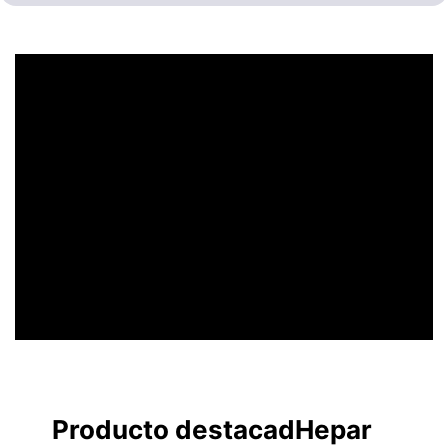
UN ENCABEZADO
LLAMATIVO
Producto destacadHepar