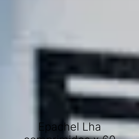
Epachel Lha