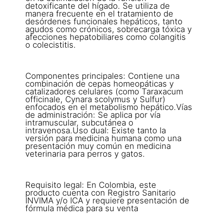
detoxificante del hígado. Se utiliza de
manera frecuente en el tratamiento de
desórdenes funcionales hepáticos, tanto
agudos como crónicos, sobrecarga tóxica y
afecciones hepatobiliares como colangitis
o colecistitis.
Componentes principales: Contiene una
combinación de cepas homeopáticas y
catalizadores celulares (como Taraxacum
officinale, Cynara scolymus y Sulfur)
enfocados en el metabolismo hepático.Vías
de administración: Se aplica por vía
intramuscular, subcutánea o
intravenosa.Uso dual: Existe tanto la
versión para medicina humana como una
presentación muy común en medicina
veterinaria para perros y gatos.
Requisito legal: En Colombia, este
producto cuenta con Registro Sanitario
INVIMA y/o ICA y requiere presentación de
fórmula médica para su venta