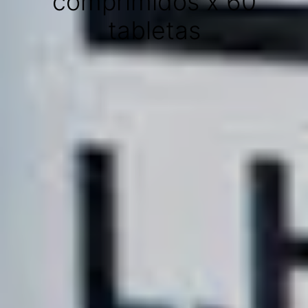
comprimidos x 60
tabletas