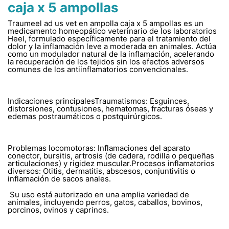
caja x 5 ampollas
Traumeel ad us vet en ampolla caja x 5 ampollas es un
medicamento homeopático veterinario de los laboratorios
Heel, formulado específicamente para el tratamiento del
dolor y la inflamación leve a moderada en animales. Actúa
como un modulador natural de la inflamación, acelerando
la recuperación de los tejidos sin los efectos adversos
comunes de los antiinflamatorios convencionales.
Indicaciones principalesTraumatismos: Esguinces,
distorsiones, contusiones, hematomas, fracturas óseas y
edemas postraumáticos o postquirúrgicos.
Problemas locomotoras: Inflamaciones del aparato
conector, bursitis, artrosis (de cadera, rodilla o pequeñas
articulaciones) y rigidez muscular.Procesos inflamatorios
diversos: Otitis, dermatitis, abscesos, conjuntivitis o
inflamación de sacos anales.
Su uso está autorizado en una amplia variedad de
animales, incluyendo perros, gatos, caballos, bovinos,
porcinos, ovinos y caprinos.