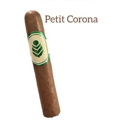
Previous
Next