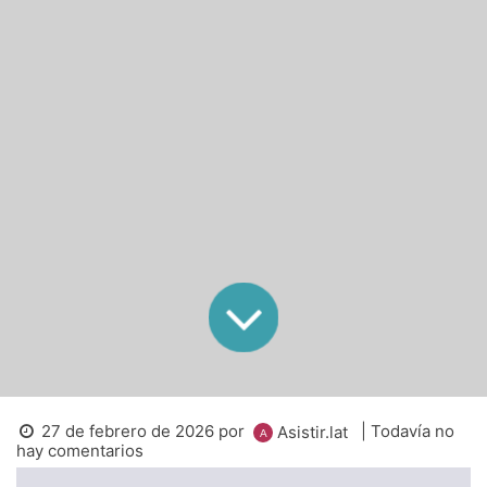
27 de febrero de 2026
por
| Todavía no
Asistir.lat
hay comentarios