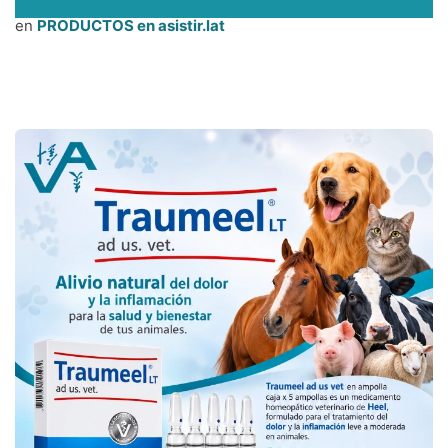
en
PRODUCTOS en asistir.lat