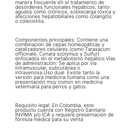
manera frecuente en el tratamiento de
desórdenes funcionales hepáticos, tanto
agudos como crónicos, sobrecarga tóxica y
afecciones hepatobiliares como colangitis
o colecistitis.
Componentes principales: Contiene una
combinación de cepas homeopáticas y
catalizadores celulares (como Taraxacum
officinale, Cynara scolymus y Sulfur)
enfocados en el metabolismo hepático.Vías
de administración: Se aplica por vía
intramuscular, subcutánea o
intravenosa.Uso dual: Existe tanto la
versión para medicina humana como una
presentación muy común en medicina
veterinaria para perros y gatos.
Requisito legal: En Colombia, este
producto cuenta con Registro Sanitario
INVIMA y/o ICA y requiere presentación de
fórmula médica para su venta