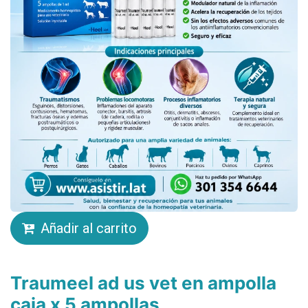
Añadir al carrito
Traumeel ad us vet en ampolla
caja x 5 ampollas