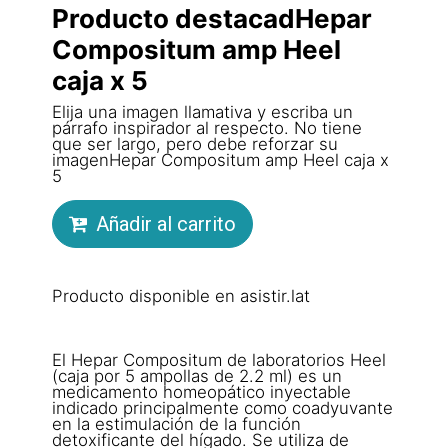
Producto destacadHepar
Compositum amp Heel
caja x 5
Elija una imagen llamativa y escriba un
párrafo inspirador al respecto. No tiene
que ser largo, pero debe reforzar su
imagenHepar Compositum amp Heel caja x
5
Añadir al carrito
Producto disponible en asistir.lat
El Hepar Compositum de laboratorios Heel
(caja por 5 ampollas de 2.2 ml) es un
medicamento homeopático inyectable
indicado principalmente como coadyuvante
en la estimulación de la función
detoxificante del hígado. Se utiliza de