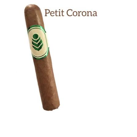
Previous
Next