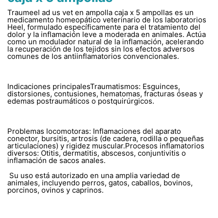
Traumeel ad us vet en ampolla caja x 5 ampollas es un
medicamento homeopático veterinario de los laboratorios
Heel, formulado específicamente para el tratamiento del
dolor y la inflamación leve a moderada en animales. Actúa
como un modulador natural de la inflamación, acelerando
la recuperación de los tejidos sin los efectos adversos
comunes de los antiinflamatorios convencionales.
Indicaciones principalesTraumatismos: Esguinces,
distorsiones, contusiones, hematomas, fracturas óseas y
edemas postraumáticos o postquirúrgicos.
Problemas locomotoras: Inflamaciones del aparato
conector, bursitis, artrosis (de cadera, rodilla o pequeñas
articulaciones) y rigidez muscular.Procesos inflamatorios
diversos: Otitis, dermatitis, abscesos, conjuntivitis o
inflamación de sacos anales.
Su uso está autorizado en una amplia variedad de
animales, incluyendo perros, gatos, caballos, bovinos,
porcinos, ovinos y caprinos.