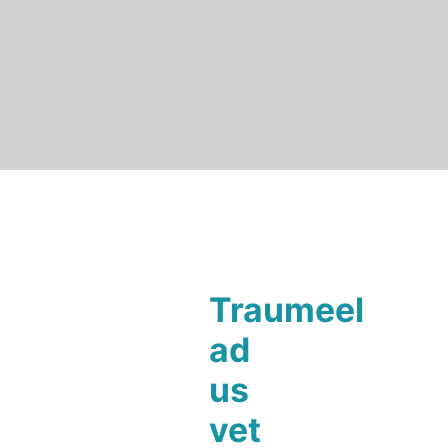
Traumeel
ad
us
vet