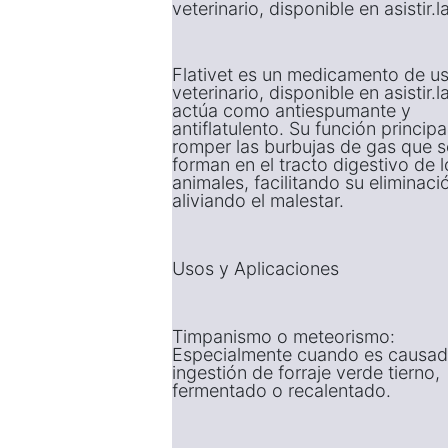
veterinario, disponible en asistir.l
Flativet es un medicamento de u
veterinario, disponible en asistir.l
actúa como antiespumante y
antiflatulento. Su función principa
romper las burbujas de gas que s
forman en el tracto digestivo de l
animales, facilitando su eliminaci
aliviando el malestar.
Usos y Aplicaciones
Timpanismo o meteorismo:
Especialmente cuando es causad
ingestión de forraje verde tierno,
fermentado o recalentado.