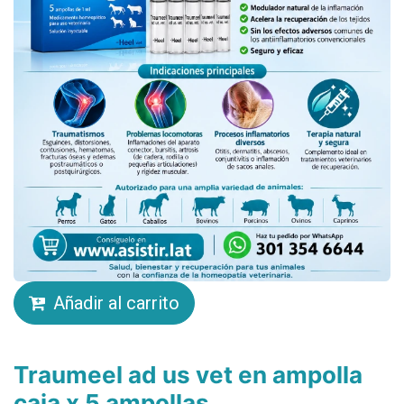
Añadir al carrito
Traumeel ad us vet en ampolla
caja x 5 ampollas