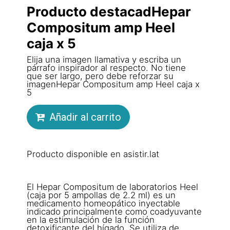
Producto destacadHepar
Compositum amp Heel
caja x 5
Elija una imagen llamativa y escriba un
párrafo inspirador al respecto. No tiene
que ser largo, pero debe reforzar su
imagenHepar Compositum amp Heel caja x
5
Añadir al carrito
Producto disponible en asistir.lat
El Hepar Compositum de laboratorios Heel
(caja por 5 ampollas de 2.2 ml) es un
medicamento homeopático inyectable
indicado principalmente como coadyuvante
en la estimulación de la función
detoxificante del hígado. Se utiliza de