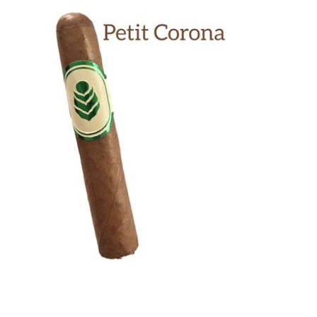
Previous
Next