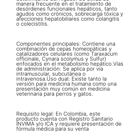
manera frecuente en el tratamiento de
desórdenes funcionales hepáticos, tanto
agudos como crónicos, sobrecarga tóxica y
afecciones hepatobiliares como colangitis
o colecistitis.
Componentes principales: Contiene una
combinación de cepas homeopáticas y
catalizadores celulares (como Taraxacum
officinale, Cynara scolymus y Sulfur)
enfocados en el metabolismo hepático.Vías
de administración: Se aplica por vía
intramuscular, subcutánea o
intravenosa.Uso dual: Existe tanto la
versión para medicina humana como una
presentación muy común en medicina
veterinaria para perros y gatos.
Requisito legal: En Colombia, este
producto cuenta con Registro Sanitario
INVIMA y/o ICA y requiere presentación de
fórmula médica para su venta