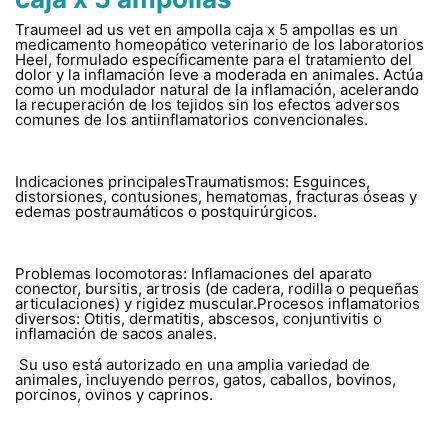
Traumeel ad us vet en ampolla caja x 5 ampollas es un
medicamento homeopático veterinario de los laboratorios
Heel, formulado específicamente para el tratamiento del
dolor y la inflamación leve a moderada en animales. Actúa
como un modulador natural de la inflamación, acelerando
la recuperación de los tejidos sin los efectos adversos
comunes de los antiinflamatorios convencionales.
Indicaciones principalesTraumatismos: Esguinces,
distorsiones, contusiones, hematomas, fracturas óseas y
edemas postraumáticos o postquirúrgicos.
Problemas locomotoras: Inflamaciones del aparato
conector, bursitis, artrosis (de cadera, rodilla o pequeñas
articulaciones) y rigidez muscular.Procesos inflamatorios
diversos: Otitis, dermatitis, abscesos, conjuntivitis o
inflamación de sacos anales.
Su uso está autorizado en una amplia variedad de
animales, incluyendo perros, gatos, caballos, bovinos,
porcinos, ovinos y caprinos.