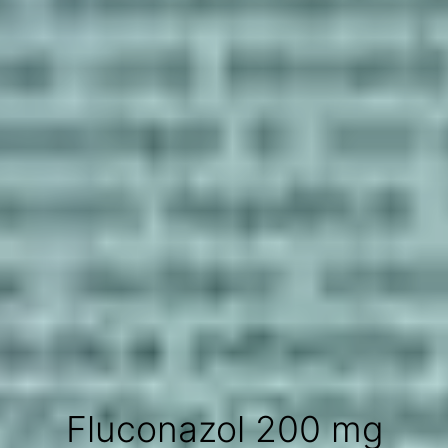
Fluconazol 200 mg