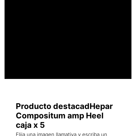
UN ENCABEZADO
LLAMATIVO
Producto destacadHepar
Compositum amp Heel
caja x 5
Elija una imagen llamativa y escriba un