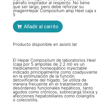
párrafo inspirador al respecto. No tiene
que ser largo, pero debe reforzar su
imagenHepar Compositum amp Heel caja x
5
Añadir al carrito
Producto disponible en asistir.lat
El Hepar Compositum de laboratorios Heel
(caja por 5 ampollas de 2.2 ml) es un
medicamento homeopático inyectable
indicado principalmente como coadyuvante
en la estimulación de la función
detoxificante del hígado. Se utiliza de
manera frecuente en el tratamiento de
desórdenes funcionales hepáticos, tanto
agudos como crónicos, sobrecarga tóxica y
afecciones hepatobiliares como colangitis
o colecistitis.