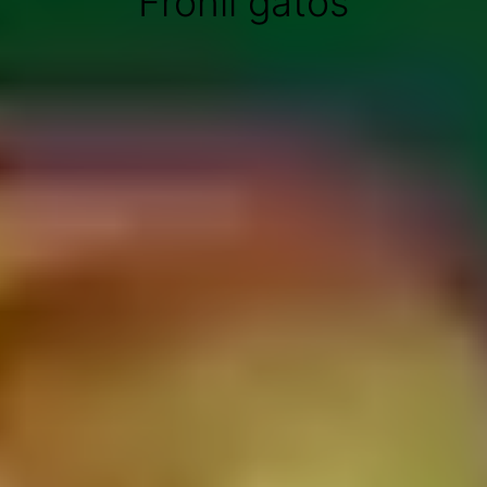
Fronil gatos