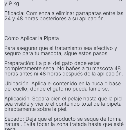
y 9 kg.
Eficacia: Comienza a eliminar garrapatas entre las
24 y 48 horas posteriores a su aplicación.
Cómo Aplicar la Pipeta
Para asegurar que el tratamiento sea efectivo y
seguro para tu mascota, sigue estos pasos
Preparación: La piel del gato debe estar
completamente seca. No bañes a tu mascota 48
horas antes ni 48 horas después de la aplicación.
Ubicación: Aplica el contenido en la nuca o base
del cuello, donde el gato no pueda lamerse.
Aplicación: Separa bien el pelaje hasta que la piel
sea visible y vierte el contenido total de la pipeta
directamente sobre la piel.
Secado: Deja que el producto se seque de forma
natural. Evita tocar la zona tratada hasta que esté
seca.