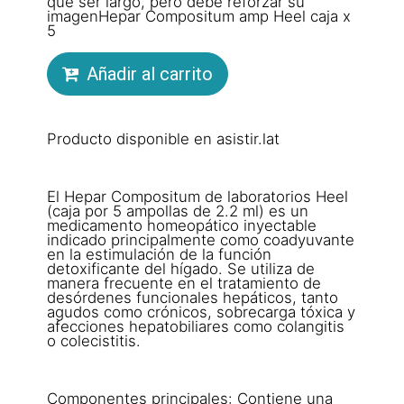
que ser largo, pero debe reforzar su
imagenHepar Compositum amp Heel caja x
5
Añadir al carrito
Producto disponible en asistir.lat
El Hepar Compositum de laboratorios Heel
(caja por 5 ampollas de 2.2 ml) es un
medicamento homeopático inyectable
indicado principalmente como coadyuvante
en la estimulación de la función
detoxificante del hígado. Se utiliza de
manera frecuente en el tratamiento de
desórdenes funcionales hepáticos, tanto
agudos como crónicos, sobrecarga tóxica y
afecciones hepatobiliares como colangitis
o colecistitis.
Componentes principales: Contiene una