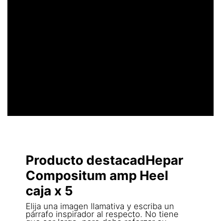
UN ENCABEZADO
LLAMATIVO
Producto destacadHepar
Compositum amp Heel
caja x 5
Elija una imagen llamativa y escriba un
párrafo inspirador al respecto. No tiene