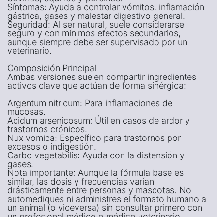
Síntomas: Ayuda a controlar vómitos, inflamación
gástrica, gases y malestar digestivo general.
Seguridad: Al ser natural, suele considerarse
seguro y con mínimos efectos secundarios,
aunque siempre debe ser supervisado por un
veterinario.
Composición Principal
Ambas versiones suelen compartir ingredientes
activos clave que actúan de forma sinérgica:
Argentum nitricum: Para inflamaciones de
mucosas.
Acidum arsenicosum: Útil en casos de ardor y
trastornos crónicos.
Nux vomica: Específico para trastornos por
excesos o indigestión.
Carbo vegetabilis: Ayuda con la distensión y
gases.
Nota importante: Aunque la fórmula base es
similar, las dosis y frecuencias varían
drásticamente entre personas y mascotas. No
automediques ni administres el formato humano a
un animal (o viceversa) sin consultar primero con
un profesional médico o médico veterinario.