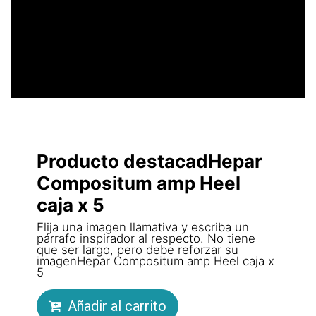
LLAMATIVO
Producto destacadHepar
Compositum amp Heel
caja x 5
Elija una imagen llamativa y escriba un
párrafo inspirador al respecto. No tiene
que ser largo, pero debe reforzar su
imagenHepar Compositum amp Heel caja x
5
Añadir al carrito