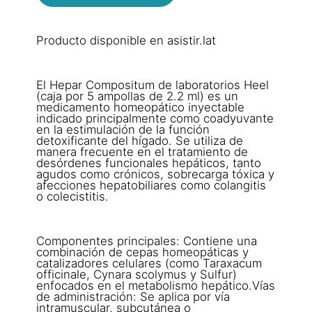
Producto disponible en asistir.lat
El Hepar Compositum de laboratorios Heel
(caja por 5 ampollas de 2.2 ml) es un
medicamento homeopático inyectable
indicado principalmente como coadyuvante
en la estimulación de la función
detoxificante del hígado. Se utiliza de
manera frecuente en el tratamiento de
desórdenes funcionales hepáticos, tanto
agudos como crónicos, sobrecarga tóxica y
afecciones hepatobiliares como colangitis
o colecistitis.
Componentes principales: Contiene una
combinación de cepas homeopáticas y
catalizadores celulares (como Taraxacum
officinale, Cynara scolymus y Sulfur)
enfocados en el metabolismo hepático.Vías
de administración: Se aplica por vía
intramuscular, subcutánea o