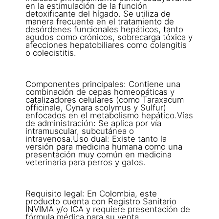
en la estimulación de la función
detoxificante del hígado. Se utiliza de
manera frecuente en el tratamiento de
desórdenes funcionales hepáticos, tanto
agudos como crónicos, sobrecarga tóxica y
afecciones hepatobiliares como colangitis
o colecistitis.
Componentes principales: Contiene una
combinación de cepas homeopáticas y
catalizadores celulares (como Taraxacum
officinale, Cynara scolymus y Sulfur)
enfocados en el metabolismo hepático.Vías
de administración: Se aplica por vía
intramuscular, subcutánea o
intravenosa.Uso dual: Existe tanto la
versión para medicina humana como una
presentación muy común en medicina
veterinaria para perros y gatos.
Requisito legal: En Colombia, este
producto cuenta con Registro Sanitario
INVIMA y/o ICA y requiere presentación de
fórmula médica para su venta