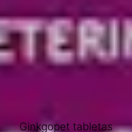
Ginkgopet tabletas