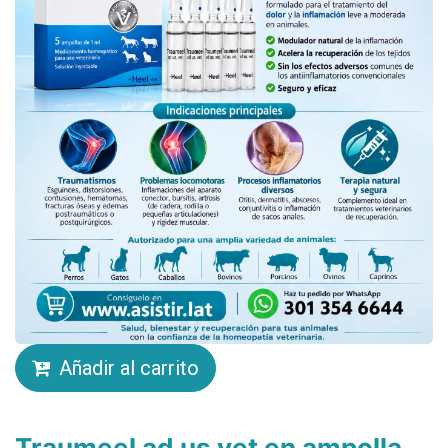
Añadir al carrito
Traumeel ad us vet en ampolla