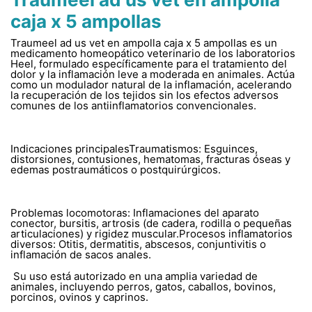
caja x 5 ampollas
Traumeel ad us vet en ampolla caja x 5 ampollas es un
medicamento homeopático veterinario de los laboratorios
Heel, formulado específicamente para el tratamiento del
dolor y la inflamación leve a moderada en animales. Actúa
como un modulador natural de la inflamación, acelerando
la recuperación de los tejidos sin los efectos adversos
comunes de los antiinflamatorios convencionales.
Indicaciones principalesTraumatismos: Esguinces,
distorsiones, contusiones, hematomas, fracturas óseas y
edemas postraumáticos o postquirúrgicos.
Problemas locomotoras: Inflamaciones del aparato
conector, bursitis, artrosis (de cadera, rodilla o pequeñas
articulaciones) y rigidez muscular.Procesos inflamatorios
diversos: Otitis, dermatitis, abscesos, conjuntivitis o
inflamación de sacos anales.
Su uso está autorizado en una amplia variedad de
animales, incluyendo perros, gatos, caballos, bovinos,
porcinos, ovinos y caprinos.