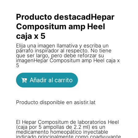
Producto destacadHepar
Compositum amp Heel
caja x 5
Elija una imagen llamativa y escriba un
párrafo inspirador al respecto. No tiene
que ser largo, pero debe reforzar su
imagenHepar Compositum amp Heel caja x
5
Añadir al carrito
Producto disponible en asistir.lat
El Hepar Compositum de laboratorios Heel
(caja por 5 ampollas de 2.2 ml) es un
medicamento homeopático inyectable
indicado principalmente como coadyuvante