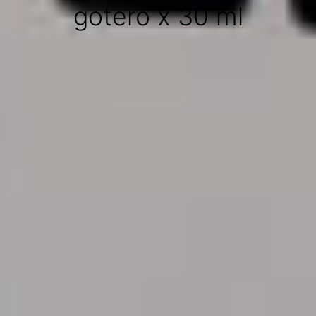
gotero x 30 ml