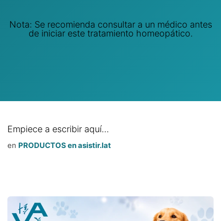
Nota: Se recomienda consultar a un médico antes
de iniciar este tratamiento homeopático.
Empiece a escribir aquí...
en
PRODUCTOS en asistir.lat