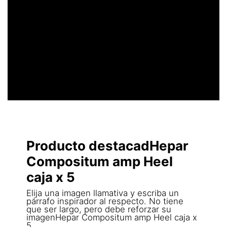
UN ENCABEZADO
LLAMATIVO
Producto destacadHepar
Compositum amp Heel
caja x 5
Elija una imagen llamativa y escriba un
párrafo inspirador al respecto. No tiene
que ser largo, pero debe reforzar su
imagenHepar Compositum amp Heel caja x
5