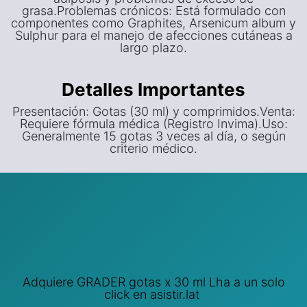
grasa.Problemas crónicos: Está formulado con
componentes como Graphites, Arsenicum album y
Sulphur para el manejo de afecciones cutáneas a
largo plazo.
Detalles Importantes
Presentación: Gotas (30 ml) y comprimidos.Venta:
Requiere fórmula médica (Registro Invima).Uso:
Generalmente 15 gotas 3 veces al día, o según
criterio médico.
Adquiere GRADER gotas x 30 ml Lha a un solo
click en asistir.lat