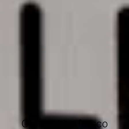
Grader Lha frasco