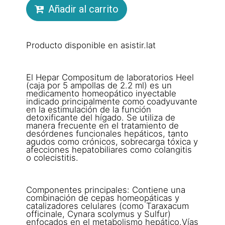
Añadir al carrito
Producto disponible en asistir.lat
El Hepar Compositum de laboratorios Heel
(caja por 5 ampollas de 2.2 ml) es un
medicamento homeopático inyectable
indicado principalmente como coadyuvante
en la estimulación de la función
detoxificante del hígado. Se utiliza de
manera frecuente en el tratamiento de
desórdenes funcionales hepáticos, tanto
agudos como crónicos, sobrecarga tóxica y
afecciones hepatobiliares como colangitis
o colecistitis.
Componentes principales: Contiene una
combinación de cepas homeopáticas y
catalizadores celulares (como Taraxacum
officinale, Cynara scolymus y Sulfur)
enfocados en el metabolismo hepático.Vías