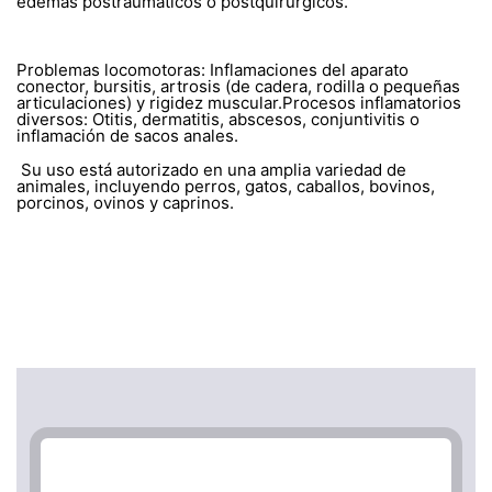
edemas postraumáticos o postquirúrgicos.
Problemas locomotoras: Inflamaciones del aparato
conector, bursitis, artrosis (de cadera, rodilla o pequeñas
articulaciones) y rigidez muscular.Procesos inflamatorios
diversos: Otitis, dermatitis, abscesos, conjuntivitis o
inflamación de sacos anales.
Su uso está autorizado en una amplia variedad de
animales, incluyendo perros, gatos, caballos, bovinos,
porcinos, ovinos y caprinos.