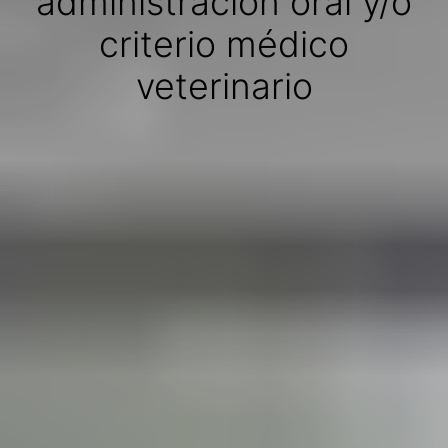
administración oral y/o
criterio médico
veterinario