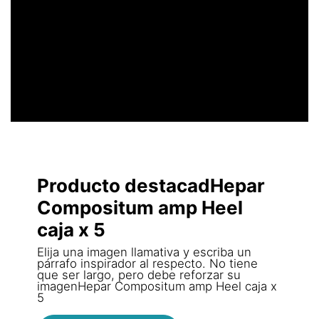
UN ENCABEZADO
LLAMATIVO
Producto destacadHepar
Compositum amp Heel
caja x 5
Elija una imagen llamativa y escriba un
párrafo inspirador al respecto. No tiene
que ser largo, pero debe reforzar su
imagenHepar Compositum amp Heel caja x
5