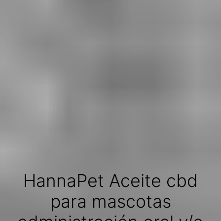
HannaPet Aceite cbd
para mascotas