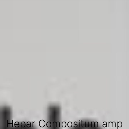
Hepar Compositum amp