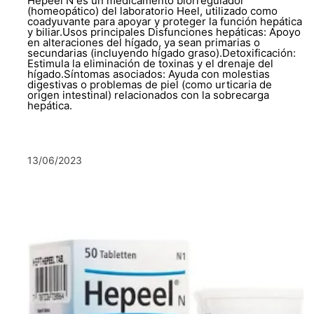
Hepeel N es un medicamento biorregulador
(homeopático) del laboratorio Heel, utilizado como
coadyuvante para apoyar y proteger la función hepática
y biliar.Usos principales Disfunciones hepáticas: Apoyo
en alteraciones del hígado, ya sean primarias o
secundarias (incluyendo hígado graso).Detoxificación:
Estimula la eliminación de toxinas y el drenaje del
hígado.Síntomas asociados: Ayuda con molestias
digestivas o problemas de piel (como urticaria de
origen intestinal) relacionados con la sobrecarga
hepática.
13/06/2023