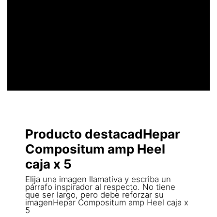
UN ENCABEZADO
LLAMATIVO
Producto destacadHepar
Compositum amp Heel
caja x 5
Elija una imagen llamativa y escriba un
párrafo inspirador al respecto. No tiene
que ser largo, pero debe reforzar su
imagenHepar Compositum amp Heel caja x
5