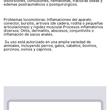
distorsiones, contusiones, hematomas, fracturas óseas y
edemas postraumáticos o postquirúrgicos.
Problemas locomotoras: Inflamaciones del aparato
conector, bursitis, artrosis (de cadera, rodilla o pequeñas
articulaciones) y rigidez muscular.Procesos inflamatorios
diversos: Otitis, dermatitis, abscesos, conjuntivitis o
inflamación de sacos anales.
Su uso está autorizado en una amplia variedad de
animales, incluyendo perros, gatos, caballos, bovinos,
porcinos, ovinos y caprinos.