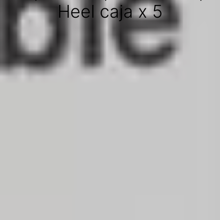
Heel caja x 5