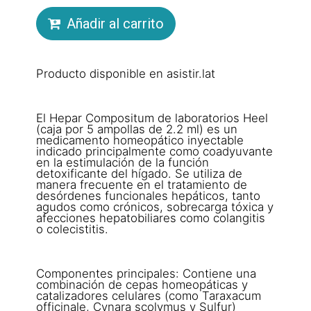
Añadir al carrito
Producto disponible en asistir.lat
El Hepar Compositum de laboratorios Heel
(caja por 5 ampollas de 2.2 ml) es un
medicamento homeopático inyectable
indicado principalmente como coadyuvante
en la estimulación de la función
detoxificante del hígado. Se utiliza de
manera frecuente en el tratamiento de
desórdenes funcionales hepáticos, tanto
agudos como crónicos, sobrecarga tóxica y
afecciones hepatobiliares como colangitis
o colecistitis.
Componentes principales: Contiene una
combinación de cepas homeopáticas y
catalizadores celulares (como Taraxacum
officinale, Cynara scolymus y Sulfur)