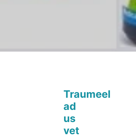
Traumeel
ad
us
vet