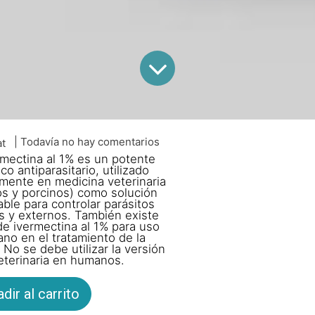
| Todavía no hay comentarios
at
rmectina al 1% es un potente
co antiparasitario, utilizado
lmente en medicina veterinaria
os y porcinos) como solución
able para controlar parásitos
s y externos. También existe
e ivermectina al 1% para uso
no en el tratamiento de la
 No se debe utilizar la versión
eterinaria en humanos.
dir al carrito