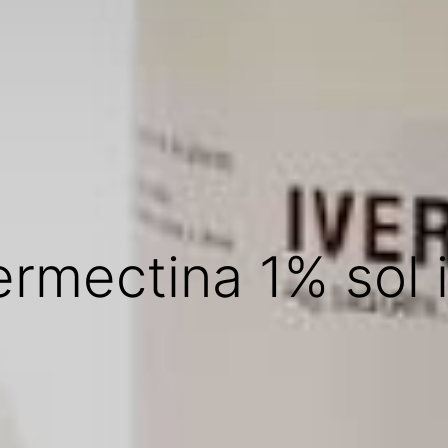
ermectina 1% sol 