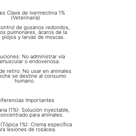
les Clave de Ivermectina 1%
(Veterinaria)
ontrol de gusanos redondos,
tos pulmonares, ácaros de la
, piojos y larvas de moscas.
uciones: No administrar vía
ramuscular o endovenosa.
e retiro: No usar en animales
leche se destine al consumo
humano.
iferencias Importantes
ria (1%): Solución inyectable,
concentrado para animales.
Tópica 1%): Crema específica
ra lesiones de rosácea.