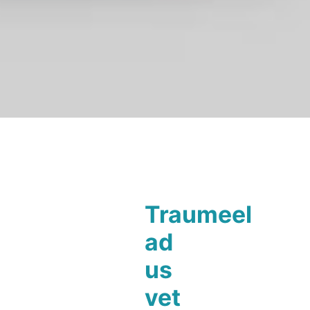
Traumeel
ad
us
vet