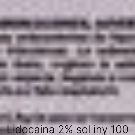
Lidocaina 2% sol iny 100