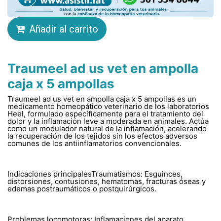
Añadir al carrito
Traumeel ad us vet en ampolla
caja x 5 ampollas
Traumeel ad us vet en ampolla caja x 5 ampollas es un
medicamento homeopático veterinario de los laboratorios
Heel, formulado específicamente para el tratamiento del
dolor y la inflamación leve a moderada en animales. Actúa
como un modulador natural de la inflamación, acelerando
la recuperación de los tejidos sin los efectos adversos
comunes de los antiinflamatorios convencionales.
Indicaciones principalesTraumatismos: Esguinces,
distorsiones, contusiones, hematomas, fracturas óseas y
edemas postraumáticos o postquirúrgicos.
Problemas locomotoras: Inflamaciones del aparato