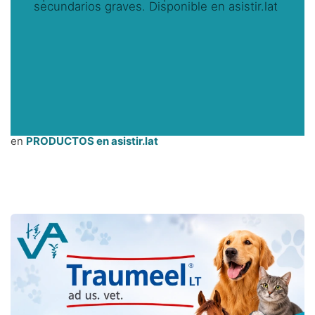
secundarios graves. Disponible en asistir.lat
en
PRODUCTOS en asistir.lat