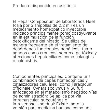
Producto disponible en asistir.lat
El Hepar Compositum de laboratorios Heel
(caja por 5 ampollas de 2.2 ml) es un
medicamento homeopático inyectable
indicado principalmente como coadyuvante
en la estimulación de la función
detoxificante del hígado. Se utiliza de
manera frecuente en el tratamiento de
desórdenes funcionales hepáticos, tanto
agudos como crónicos, sobrecarga tóxica y
afecciones hepatobiliares como colangitis
o colecistitis.
Componentes principales: Contiene una
combinación de cepas homeopáticas y
catalizadores celulares (como Taraxacum
officinale, Cynara scolymus y Sulfur)
enfocados en el metabolismo hepático.Vías
de administración: Se aplica por vía
intramuscular, subcutánea o
intravenosa.Uso dual: Existe tanto la
versión para medicina humana como una