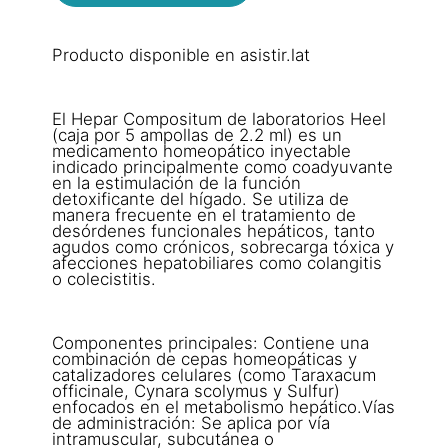
Producto disponible en asistir.lat
El Hepar Compositum de laboratorios Heel
(caja por 5 ampollas de 2.2 ml) es un
medicamento homeopático inyectable
indicado principalmente como coadyuvante
en la estimulación de la función
detoxificante del hígado. Se utiliza de
manera frecuente en el tratamiento de
desórdenes funcionales hepáticos, tanto
agudos como crónicos, sobrecarga tóxica y
afecciones hepatobiliares como colangitis
o colecistitis.
Componentes principales: Contiene una
combinación de cepas homeopáticas y
catalizadores celulares (como Taraxacum
officinale, Cynara scolymus y Sulfur)
enfocados en el metabolismo hepático.Vías
de administración: Se aplica por vía
intramuscular, subcutánea o