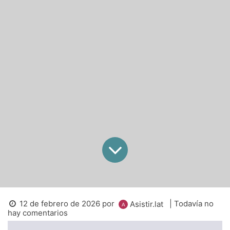
12 de febrero de 2026
por
| Todavía no
Asistir.lat
hay comentarios