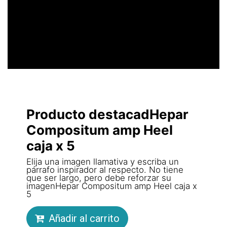
LLAMATIVO
Producto destacadHepar
Compositum amp Heel
caja x 5
Elija una imagen llamativa y escriba un
párrafo inspirador al respecto. No tiene
que ser largo, pero debe reforzar su
imagenHepar Compositum amp Heel caja x
5
Añadir al carrito